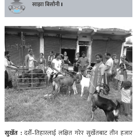
साझा बिसौनी
।
सुर्खेत :
दशैँ–तिहारलाई लक्षित गरेर सुर्खेतबाट तीन हजार