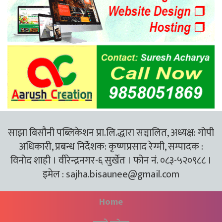
साझा बिसौनी पब्लिकेशन प्रा.लि.द्धारा सञ्चालित, अध्यक्ष: गोपी
अधिकारी, प्रबन्ध निर्देशक: कृष्णप्रसाद रेग्मी, सम्पादक :
विनोद शाही । वीरेन्द्रनगर-६ सुर्खेत । फोन नं. ०८३-५२०९८८ ।
इमेल :
sajha.bisaunee@gmail.com
Home