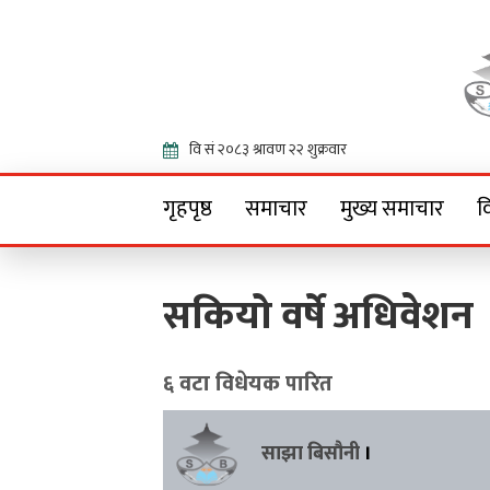
Onlin
गृहपृष्ठ
समाचार
मुख्य समाचार
व
सकियो वर्षे अधिवेशन
६ वटा विधेयक पारित
साझा बिसौनी
।