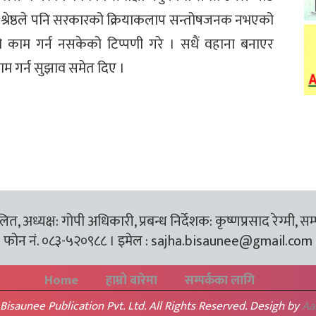
न्धु श्रेष्ठले पनि सरकारको क्रियाकलाप सन्तोषजनक नभएको
म्रो काम गर्न नसकेको टिप्पणी गरे । सधैं वहाना बनाएर
ाम गर्न सुझाव समेत दिए ।
त, अध्यक्ष: गोपी अधिकारी, प्रबन्ध निर्देशक: कृष्णप्रसाद रेग्मी, सम
फोन नं. ०८३-५२०९८८ । इमेल :
sajha.bisaunee@gmail.com
Home
हाम्रो बारेमा
सम्पर्कका लागि
Bisaunee Publication Pvt. Ltd. All Rights Reserved. Desigh by
Aa