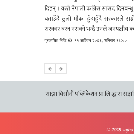
दिइन् । यस्तै नेपाली कांग्रेस सांसद दिनब
बताउँदै ठूलो मौका हुँदाहुँदै सरकारले रा
सरकार बस्न नसक्ने भन्दै उनले जनपक्षीय क
प्रकाशित मितिः
११ आश्विन २०७६, शनिबार १८:००
साझा बिसौनी पब्लिकेशन प्रा.लि.द्धारा सञ्चालि
© 2018 sajha 