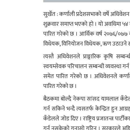
सुर्खेत : कर्णाली प्रदेशसभाको वर्षे अध
शुक्रवार समाप्त भएको हो । यो अवधिमा ५४ 
पारित गरेको छ । आर्थिक वर्ष २०७६/०७७ को
विधेयक, विनियोजन विधेयक, ऋण उठाउने सम
त्यस्तै अधिवेशनले प्राङ्गारिक कृषि सम्ब
स्वयम्सेवक परिचालन सम्बन्धी व्यवस्था ग
समेत पारित गरेको छ । अधिवेशनले कर्णा
पारित गरेको छ ।
बैठकमा बोल्दै नेकपा सांसद यामलाल कँडेलले
गर्न सकिने भन्दै त्यसतर्फ केन्द्रित हुन 
कँडेलले जोड दिए । राष्ट्रिय प्रजातन्त्र पा
गर्न नसकेको गुनासो गरिन् । सरकारले अहिल