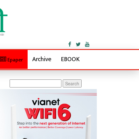
Archive
EBOOK
Epaper
Search
for: