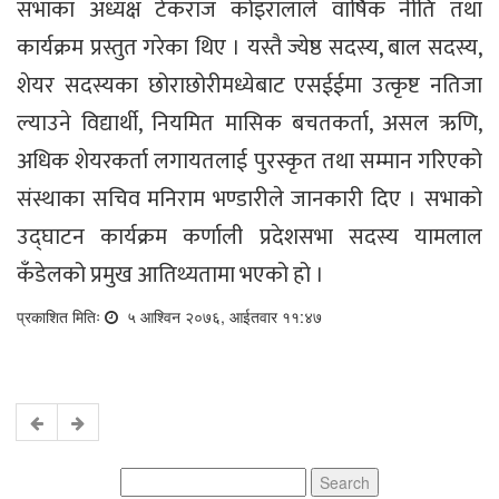
सभाका अध्यक्ष टेकराज कोइरालाले वार्षिक नीति तथा
कार्यक्रम प्रस्तुत गरेका थिए । यस्तै ज्येष्ठ सदस्य, बाल सदस्य,
शेयर सदस्यका छोराछोरीमध्येबाट एसईईमा उत्कृष्ट नतिजा
ल्याउने विद्यार्थी, नियमित मासिक बचतकर्ता, असल ऋणि,
अधिक शेयरकर्ता लगायतलाई पुरस्कृत तथा सम्मान गरिएको
संस्थाका सचिव मनिराम भण्डारीले जानकारी दिए । सभाको
उद्घाटन कार्यक्रम कर्णाली प्रदेशसभा सदस्य यामलाल
कँडेलको प्रमुख आतिथ्यतामा भएको हो ।
प्रकाशित मितिः
५ आश्विन २०७६, आईतवार ११:४७
Search