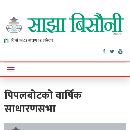
Sajha
Online News Portal
Bisaunee
पिपलबोटको वार्षिक
साधारणसभा