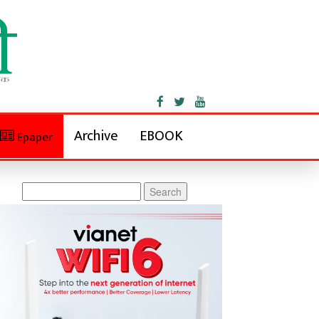
Archive
EBOOK
Epaper
Search
for: