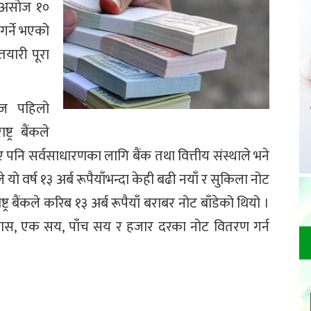
कले असोज १०
गर्ने भएको
यारी पूरा
ोज पहिलो
ट्र बैंकले
नि सर्वसाधारणका लागि बैंक तथा वित्तीय संस्थाले भने
कले यो वर्ष १३ अर्ब रूपैयाँभन्दा केही बढी नयाँ र सुकिला नोट
्र बैंकले करिब १३ अर्ब रूपैयाँ बराबर नोट बाँडेको थियो ।
ीस, पचास, एक सय, पाँच सय र हजार दरका नोट वितरण गर्न