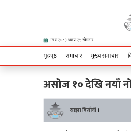
Onlin
गृहपृष्ठ
समाचार
मुख्य समाचार
व
असोज १० देखि नयाँ न
साझा बिसौनी
।