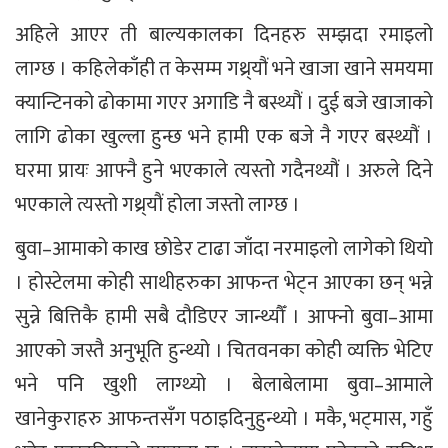
अहिले आएर ती बाल्यकालका दिनहरु सम्झदा रमाइलो
लाग्छ । कहिलेकाँही त केसम्म गथ्र्यौं भने खाजा खाने समयमा
क्यान्टिनको ढोकामा गएर अगाडि नै बस्थ्यौं । दुई बजे खाजाको
लागि ढोका खुल्ला हुन्छ भने हामी एक बजे नै गएर बस्थ्यौं ।
घरमा प्रायः आफ्नै हुने भएकाले त्यस्तो गदैनथ्यौं । अरुले दिने
भएकाले त्यस्तो गथ्र्याैं होला जस्तो लाग्छ ।
बुवा–आमाको काख छोडेर टाढा जाँदा नरमाइलो लागेको थियो
। होस्टेलमा कोही साथीहरुका आफन्त भेट्न आएका छन् भन्ने
सुन्ने बित्तिकै हामी सबै दौडिएर जान्थ्यौँ । आफ्नो बुवा–आमा
आएको जस्तै अनुभूति हुन्थ्यो । चितवनका कोही व्यक्ति भेटिए
भने पनि खुशी लाग्थ्यो । बेलाबेलामा बुवा–आमाले
खानेकुराहरु आफन्तसँग पठाइदिनुहुन्थ्यो । मकै, भट्मास, गहुँ