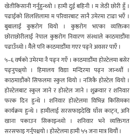
खेतीकिसानी गर्नुहुन्थ्यो । हामी दुई बहिनी । म जेठी छोरी हुँ ।
पढाईको शिलशिलामा म परिवारबाट सानै उमेरमा टाढा भएँ ।
बुबालाई कुष्ठरोग थियो । कुष्ठरोग भएका व्यक्तिका
छोराछोरीलाई नेपाल कुष्ठरोग निवारण संस्थाले काठमाडौंमा
पढाउँथ्यो । मैैले पनि काठमाडौंमा गएर पढ्ने अवसर पाएँ ।
५–६ वर्षको उमेरमा नै पढ्न गएँ । काठमाडौंमा होस्टेलमा बसेर
पढ्नुपथ्र्यो । हिमालय विद्या मन्दिरमा पढ्न जान्थ्यौं ।
काठमाडौंको सिफलमा स्कुल थियो । नजिकै होस्टेल थियो ।
होस्टेलबाट स्कुल जाने र होस्टेल जाने । शुक्रवार र शनिवार
फरक दिन हुन्थे । शनिवार होस्टेलमा विभिन्न किसिमका
कार्यक्रम हुन्थे । हामीलाई सरसफाइदेखि घाँस काट्न, अनि
खाना पकाउन सिकाइन्थ्यो । शनिवार भने व्यक्तिगत
सरसफाइ गर्नुपथ्र्याे । होस्टेलमा हामी ५५ जना मात्र थियौं ।