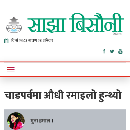
Sajha
Online News Portal
Bisaunee
चाडपर्वमा औधी रमाइलो हुन्थ्यो
मुना हमाल
।