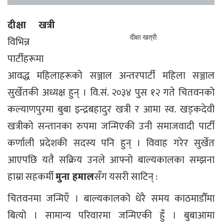
दीक्षा खत्री
दीक्षा खत्री
विभिन्न
पार्टीहरूमा
आवद्ध महिलाहरूको सञ्जाल अन्तरपार्टी महिला सञ्जाल
सुर्खेतकी अध्यक्ष हुन् । वि.सं. २०३४ पुस १२ गते चितवनको
कल्याणपुरमा बुबा इन्द्रबहादुर खत्री र आमा स्व. खड्कदेवी
खत्रीको सन्तानका रुपमा जन्मिएकी उनी समाजवादी पार्टी
कर्णाली प्रदेशकी सदस्य पनि हुन् । विवाह गरेर सुर्खेत
आएपछि यतै सक्रिय उनले आफ्नो बाल्यकालका सम्झना
हाम्रा सहकर्मी
मुना हमाल
सँग यसरी साटिन् :
चितवनमा जन्मिएँ । बाल्यकालको धेरै समय काठमाडौँमा
बित्यो । सामान्य परिवारमा जन्मिएकी हुँ । बुबाआमा