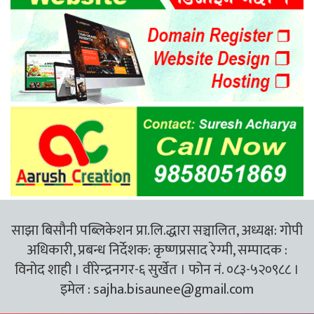
साझा बिसौनी पब्लिकेशन प्रा.लि.द्धारा सञ्चालित, अध्यक्ष: गोपी
अधिकारी, प्रबन्ध निर्देशक: कृष्णप्रसाद रेग्मी, सम्पादक :
विनोद शाही । वीरेन्द्रनगर-६ सुर्खेत । फोन नं. ०८३-५२०९८८ ।
इमेल :
sajha.bisaunee@gmail.com