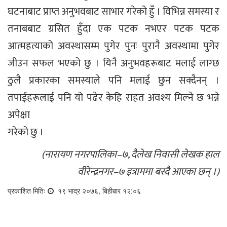
घटनाबाट प्राप्त अनुभवबाट साभार गरेको हुँ । विभिन्न समस्या र
तनाबबाट ग्रसित हुँदा एक पटक नभएर पटक पटक
आत्महत्याको अवस्थासम्म पुगेर पुनः पुरानै अवस्थामा पुगेर
जीउन सफल भएको छु । यिनै अनुभवहरूबाट मलाई लाग्छ
ठुलै प्रकारका समस्याले पनि मलाई छुन सक्दैनन् ।
तपाईहरूलाई पनि यो पढेर केहि राहत अवश्य मिल्ने छ भन्ने
अपेक्षा
गरेको छु ।
(नारायण नगरपालिका–७, दैलेख निवासी लेखक हाल
वीरेन्द्रनगर–७ इत्राममा बस्दै आएका छन् ।)
प्रकाशित मितिः
१९ भाद्र २०७६, बिहीबार १२:०६