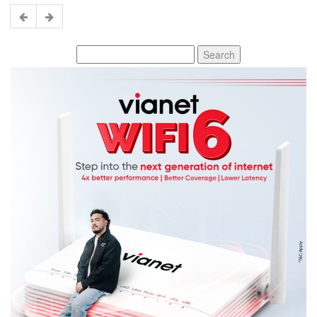
Search
for: