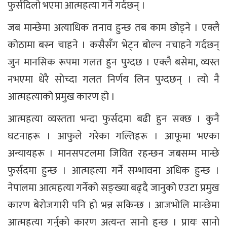
फुर्सदिलो भएमा आत्महत्या गर्ने गर्दछन् ।
जब मान्छेमा अत्याधिक तनाव हुन्छ तब काम छोड्ने । एक्लै
कोठामा बस्न चाहने । कसैसँग भेट्न बोल्न नचाहने गर्दछन्
जुन मानसिक रूपमा गलत हुन पुग्दछ । एक्लै बसेमा, व्यस्त
नभएमा धेरै सोच्दा गलत निर्णय लिन पुग्दछन् । त्यो नै
आत्महत्याको प्रमुख कारण हो ।
आत्महत्या व्यस्तता भन्दा फुर्सदमा बढी हुन सक्छ । कुनै
घटनाहरू । आफुले गरेका गल्तिहरू । आफूमा भएका
अन्यायहरू । मानसपटलमा जिवित रहन्छन जबसम्म मान्छे
फुर्सदमा हुन्छ । आत्महत्या गर्ने सम्भावना अधिक हुन्छ ।
नेपालमा आत्महत्या गर्नेको सङ्ख्या बढ्दै जानुको एउटा प्रमुख
कारण बेरोजगारी पनि हो भन्न सकिन्छ । आजभोलि मान्छेमा
आत्महत्या गर्नुको कारण अत्यन्त सानो हुन्छ । प्रायः सानो