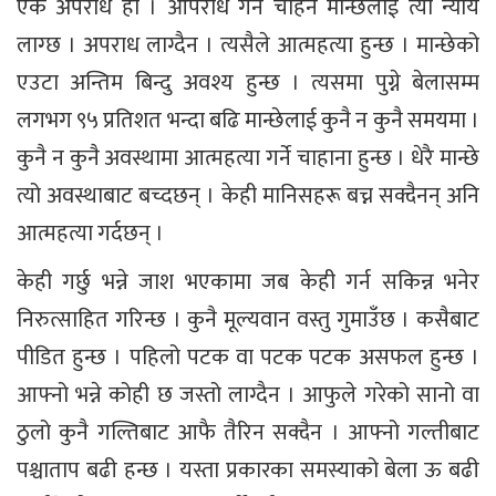
एक अपराध हो । आपराध गर्न चाहने मान्छेलाई त्यो न्याय
लाग्छ । अपराध लाग्दैन । त्यसैले आत्महत्या हुन्छ । मान्छेको
एउटा अन्तिम बिन्दु अवश्य हुन्छ । त्यसमा पुग्ने बेलासम्म
लगभग ९५ प्रतिशत भन्दा बढि मान्छेलाई कुनै न कुनै समयमा ।
कुनै न कुनै अवस्थामा आत्महत्या गर्ने चाहाना हुन्छ । धेरै मान्छे
त्यो अवस्थाबाट बच्दछन् । केही मानिसहरू बच्न सक्दैनन् अनि
आत्महत्या गर्दछन् ।
केही गर्छु भन्ने जाश भएकामा जब केही गर्न सकिन्न भनेर
निरुत्साहित गरिन्छ । कुनै मूल्यवान वस्तु गुमाउँछ । कसैबाट
पीडित हुन्छ । पहिलो पटक वा पटक पटक असफल हुन्छ ।
आफ्नो भन्ने कोही छ जस्तो लाग्दैन । आफुले गरेको सानो वा
ठुलो कुनै गल्तिबाट आफै तैरिन सक्दैन । आफ्नो गल्तीबाट
पश्चाताप बढी हन्छ । यस्ता प्रकारका समस्याको बेला ऊ बढी