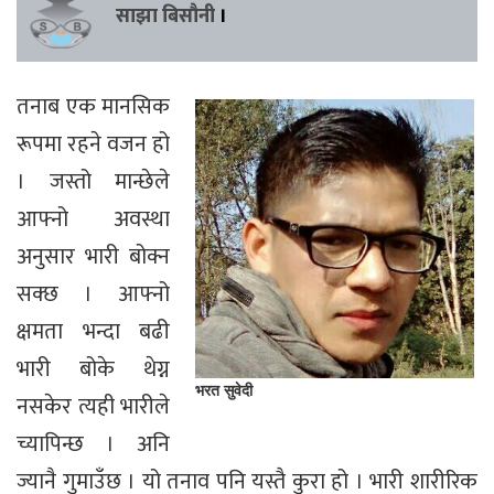
साझा बिसौनी
।
तनाब एक मानसिक
रूपमा रहने वजन हो
। जस्तो मान्छेले
आफ्नो अवस्था
अनुसार भारी बोक्न
सक्छ । आफ्नो
क्षमता भन्दा बढी
भारी बोके थेग्न
भरत सुवेदी
नसकेर त्यही भारीले
च्यापिन्छ । अनि
ज्यानै गुमाउँछ । यो तनाव पनि यस्तै कुरा हो । भारी शारीरिक