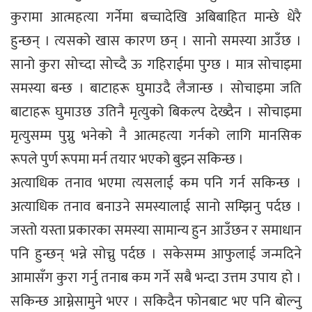
कुरामा आत्महत्या गर्नेमा बच्चादेखि अबिबाहित मान्छे धेरै
हुन्छन् । त्यसको खास कारण छन् । सानो समस्या आउँछ ।
सानो कुरा सोच्दा सोच्दै ऊ गहिराईमा पुग्छ । मात्र सोचाइमा
समस्या बन्छ । बाटाहरू घुमाउदै लैजान्छ । सोचाइमा जति
बाटाहरू घुमाउछ उतिनै मृत्युको बिकल्प देख्दैन । सोचाइमा
मृत्युसम्म पुग्नु भनेको नै आत्महत्या गर्नको लागि मानसिक
रूपले पुर्ण रूपमा मर्न तयार भएको बुझ्न सकिन्छ ।
अत्याधिक तनाव भएमा त्यसलाई कम पनि गर्न सकिन्छ ।
अत्याधिक तनाव बनाउने समस्यालाई सानो सम्झिनु पर्दछ ।
जस्तो यस्ता प्रकारका समस्या सामान्य हुन आउँछन र समाधान
पनि हुन्छन् भन्ने सोच्नु पर्दछ । सकेसम्म आफुलाई जन्मदिने
आमासँग कुरा गर्नु तनाब कम गर्ने सबै भन्दा उत्तम उपाय हो ।
सकिन्छ आम्नेसामुने भएर । सकिदैन फोनबाट भए पनि बोल्नु