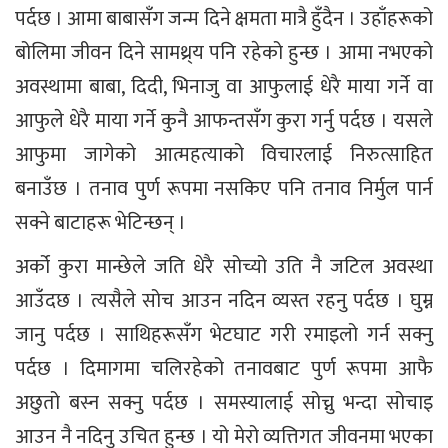
पर्दछ । आमा बाबासँग जन्म दिने क्षमता मात्रै हुँदैन । उहाँहरूको
बोलिमा जीवन दिने सामथ्र्य पनि रहेको हुन्छ । आमा नभएको
अवस्थामा बाबा, दिदी, भिनाजु वा आफुलाई धेरै माया गर्ने वा
आफुले धेरै माया गर्ने कुनै आफन्तसँग कुरा गर्नु पर्दछ । यसले
आफुमा जागेको आत्महत्याको विचारलाई निरुत्साहित
बनाउँछ । तनाव पुर्ण रूपमा नसकिए पनि तनाव निर्मुल पार्न
सक्ने बाटाहरू भेटिन्छन् ।
अर्को कुरा मान्छेले जति धेरै सोच्यो उति नै जटिल अवस्था
आउँदछ । त्यसैले सोच आउन नदिन व्यस्त रहनु पर्दछ । घुम्न
जानु पर्दछ । साथिहरूसँग भेटघाट गरी रमाइलो गर्न सक्नु
पर्दछ । दिमागमा चलिरहेको तनावबाट पुर्ण रूपमा आफै
अछुतो बस्न सक्नु पर्दछ । समस्यालाई सोच्नु भन्दा सोचाइ
आउन नै नदिनु उचित हुन्छ । यो मेरो व्यत्तिगत जीवनमा भएका