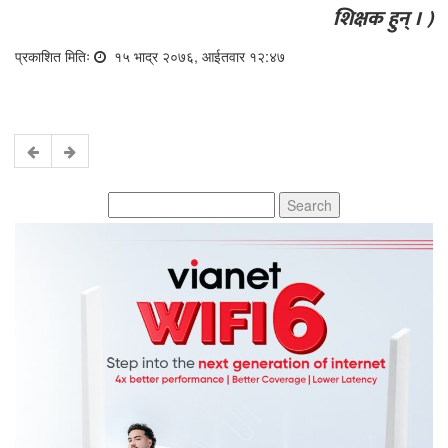
शिक्षक हुन् । )
प्रकाशित मितिः
१५ भाद्र २०७६, आईतवार १२:४७
Search
for: