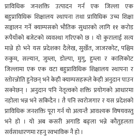
प्राविधिक जनशक्ति उत्पादन गर्न एक जिल्ला एक
बहुप्राविधिक शिक्षालय स्थापना तथा प्राविधिक उच्च शिक्षा
सञ्चालन गर्ने क्याम्पसको भौतिक सुधारको लागि ११ करोड
रूपैयाँको बजेटको व्यवस्था गरिएको छ । यो कुरालाई सत्य
मान्ने हो भने यस प्रदेशका दैलेख, सुर्खेत, जाजरकोट, पश्चिम
रुकुम, सल्यान, जुम्ला, डोल्पा, मुगु, हुम्ला र कालिकोट
जिल्लामा एक एक वटा बहुप्राविधिक शिक्षालय स्थापना र
स्तोरन्नोति हुनेछन् भने केही क्याम्पसहरूले केही अनुदान पाउन
सक्नेछन् । अनुदान पनि नेतृत्वको शक्ति प्रयोगको आधारमा
नहोला भन्न भने सकिदैन । तै पनि स्वरोजगार र यस प्रदेशको
प्राविधिक जनशक्ति पूरा गर्न यो अत्यन्तै आवश्यक विषयवस्तु
भने हो । यो अब कसरी अगाडि बढ्ला भन्ने कौतुहलता
सर्वसाधारणमा रहनु स्वभाविक नै हो ।