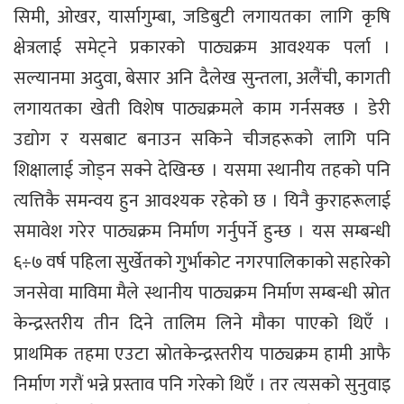
सिमी, ओखर, यार्सागुम्बा, जडिबुटी लगायतका लागि कृषि
क्षेत्रलाई समेट्ने प्रकारको पाठ्यक्रम आवश्यक पर्ला ।
सल्यानमा अदुवा, बेसार अनि दैलेख सुन्तला, अलैंची, कागती
लगायतका खेती विशेष पाठ्यक्रमले काम गर्नसक्छ । डेरी
उद्योग र यसबाट बनाउन सकिने चीजहरूको लागि पनि
शिक्षालाई जोड्न सक्ने देखिन्छ । यसमा स्थानीय तहको पनि
त्यत्तिकै समन्वय हुन आवश्यक रहेको छ । यिनै कुराहरूलाई
समावेश गरेर पाठ्यक्रम निर्माण गर्नुपर्ने हुन्छ । यस सम्बन्धी
६÷७ वर्ष पहिला सुर्खेतको गुर्भाकोट नगरपालिकाको सहारेको
जनसेवा माविमा मैले स्थानीय पाठ्यक्रम निर्माण सम्बन्धी स्रोत
केन्द्रस्तरीय तीन दिने तालिम लिने मौका पाएको थिएँ ।
प्राथमिक तहमा एउटा स्रोतकेन्द्रस्तरीय पाठ्यक्रम हामी आफै
निर्माण गरौं भन्ने प्रस्ताव पनि गरेको थिएँ । तर त्यसको सुनुवाइ