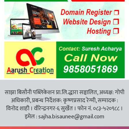
साझा बिसौनी पब्लिकेशन प्रा.लि.द्धारा सञ्चालित, अध्यक्ष: गोपी
अधिकारी, प्रबन्ध निर्देशक: कृष्णप्रसाद रेग्मी, सम्पादक :
विनोद शाही । वीरेन्द्रनगर-६ सुर्खेत । फोन नं. ०८३-५२०९८८ ।
इमेल :
sajha.bisaunee@gmail.com