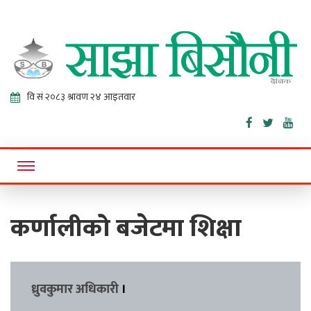
Sajha
Online News Portal
Bisaunee
कर्णालीको बजेटमा शिक्षा
ध्रुवकुमार अधिकारी
।