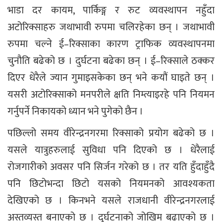
भाडा दर कायम, पार्किङ्ग र रुट व्यवस्थापन नहुँदा
अटोरिक्साहरु जथाभावी रुपमा चलिरहेका छन् । जथाभावी
रुपमा चल्ने ई–रिक्साका कारण ट्राफिक व्यवस्थापनमा
चुनौति बढेको छ । दुर्घटना बढेका छन् । ई–रिक्साले ठक्कर
दिएर धेरैले ज्यान गुमाइसकेका छन् भने कयौं घाइते छन् ।
यसरी अटोरिक्साको मनपरीले क्षति निम्त्याइरहे पनि नियमन
गर्नुपर्ने निकायको ध्यान भने पुगेको छैन ।
पछिल्लो समय वीरेन्द्रनगरमा रिक्साको प्रयोग बढेको छ ।
यसले यात्रुहरुलाई सुविधा पनि दिएको छ । धेरैलाई
रोजगारीको अवसर पनि सिर्जन गरेको छ । तर यति हुँदाहुँदै
पनि छिटोभन्दा छिटो यसको नियमनको आवश्यकता
देखिएको छ । किनभने यसले राजधानी वीरेन्द्रनगरलाई
अस्तव्यस्त बनाएको छ । दुर्घटनाको जोखिम बढाएको छ ।