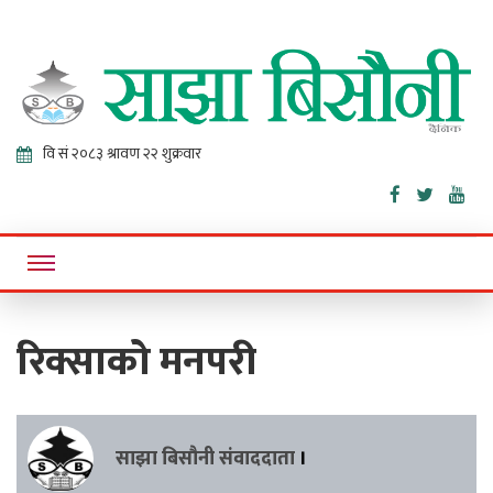
Sajha
Online News Portal
Bisaunee
रिक्साको मनपरी
साझा बिसौनी संवाददाता
।