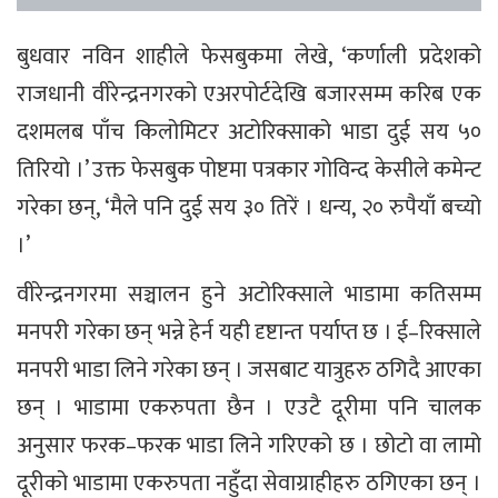
बुधवार नविन शाहीले फेसबुकमा लेखे, ‘कर्णाली प्रदेशको
राजधानी वीरेन्द्रनगरको एअरपोर्टदेखि बजारसम्म करिब एक
दशमलब पाँच किलोमिटर अटोरिक्साको भाडा दुई सय ५०
तिरियो ।’ उक्त फेसबुक पोष्टमा पत्रकार गोविन्द केसीले कमेन्ट
गरेका छन्, ‘मैले पनि दुई सय ३० तिरें । धन्य, २० रुपैयाँ बच्यो
।’
वीरेन्द्रनगरमा सञ्चालन हुने अटोरिक्साले भाडामा कतिसम्म
मनपरी गरेका छन् भन्ने हेर्न यही दृष्टान्त पर्याप्त छ । ई–रिक्साले
मनपरी भाडा लिने गरेका छन् । जसबाट यात्रुहरु ठगिदै आएका
छन् । भाडामा एकरुपता छैन । एउटै दूरीमा पनि चालक
अनुसार फरक–फरक भाडा लिने गरिएको छ । छोटो वा लामो
दूरीको भाडामा एकरुपता नहुँदा सेवाग्राहीहरु ठगिएका छन् ।