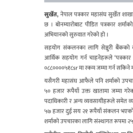
सुर्खेत,
नेपाल पत्रकार महासंघ सुर्खेत शाखा
छ । बोनम्यारोबाट पीडित पत्रकार शर्म
अभियानको सुरुवात गरेको हो ।
सहयोग संकलनका लागि सेञ्चुरी बैंकको व
आर्थिक सहयोग गर्न चाहनेहरूले ‘पत्रकार
०८८००००५१८sr मा रकम जम्मा गर्न सकिने 
यसैगरी महासंघ आफैले पनि शर्माको उपचा
५० हजार रूपैयाँ उक्त खातामा जम्मा गर
पदाधिकारी र अन्य व्यवसायीहरूले समेत 
५७ हजार दुई सय २१ रूपैयाँ संकलन भएको छ
शर्माको उपचारका लागि संस्थागत रूपमा २५ 