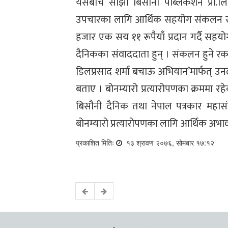
यसैबीच साझा बिसौनी पब्लिकेशन प्रा.लि
उपचारका लागि आर्थिक सहयोग संकलन स
हजार एक सय ११ रूपैयाँ प्रदान गर्दै सह
दैनिकका संवाददाता हुन् । संकलन हुने रक
डिलप्रसाद शर्मा बचाऊ अभियान’मार्फत् उन
बताए । बोनम्यारो प्रत्यारोपणका क्रममा र
बिसौनी दैनिक तथा नेपाल पत्रकार महासंघ
बोनम्यारो प्रत्यारोपणका लागि आर्थिक अ
प्रकाशित मितिः
१३ श्रावण २०७६, सोमबार १७:१२