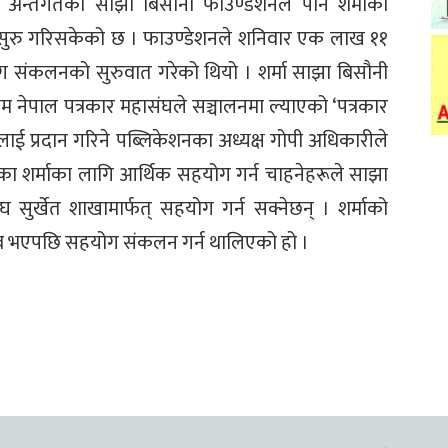
 अन्तर्गतको साझा बिसौनी फाउण्डेशनले पनि शर्माको
ुरु गरिसकेको छ । फाउण्डेशनले शनिवार एक लाख ११
योग संकलनको सुरुवात गरेको थियो । शर्मा साझा बिसौनी
म नेपाल पत्रकार महासंघले सञ्चालनमा ल्याएको ‘पत्रकार
लाई प्रदान गरिने पब्लिकेशनका अध्यक्ष गोपी अधिकारीले
हेका शर्माका लागि आर्थिक सहयोग गर्न चाहनेहरूले साझा
 सुर्खेत शाखामार्फत् सहयोग गर्न सक्नेछन् । शर्माको
भाव भएपछि सहयोग संकलन गर्न थालिएको हो ।