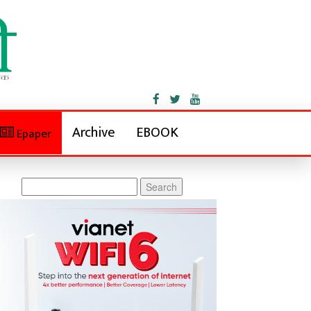
Archive
EBOOK
Epaper
Search
for: