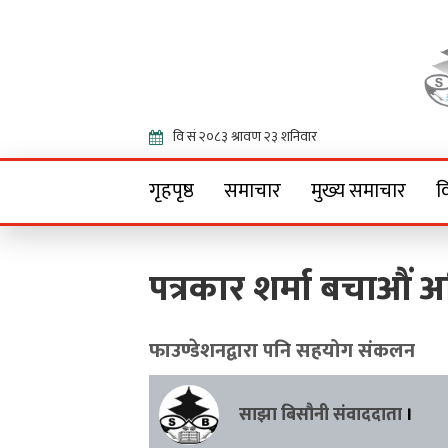
Onlin
गृहपृष्ठ
समाचार
मुख्य समाचार
व
पत्रकार शर्मा बचाऔं 
फाउण्डेशनद्वारा पनि सहयोग संकलन
साझा बिसौनी संवाददाता
।