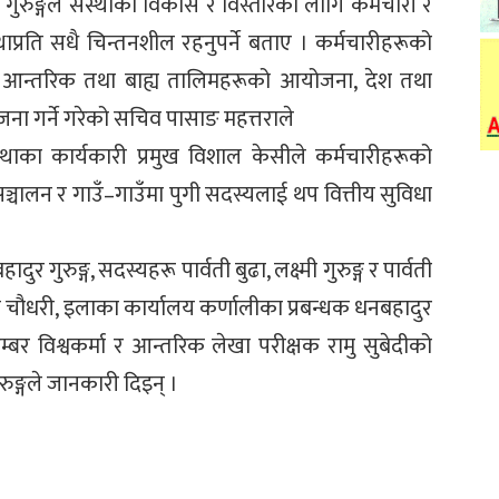
ुरुङ्गले संस्थाको विकास र विस्तारका लागि कर्मचारी र
थाप्रति सधै चिन्तनशील रहनुपर्ने बताए । कर्मचारीहरूको
्थाले आन्तरिक तथा बाह्य तालिमहरूको आयोजना, देश तथा
जना गर्ने गरेको सचिव पासाङ महत्तराले
ाका कार्यकारी प्रमुख विशाल केसीले कर्मचारीहरूको
सञ्चालन र गाउँ–गाउँमा पुगी सदस्यलाई थप वित्तीय सुविधा
र गुरुङ्ग, सदस्यहरू पार्वती बुढा, लक्ष्मी गुरुङ्ग र पार्वती
अशोक चौधरी, इलाका कार्यालय कर्णालीका प्रबन्धक धनबहादुर
्बर विश्वकर्मा र आन्तरिक लेखा परीक्षक रामु सुबेदीको
्गले जानकारी दिइन् ।