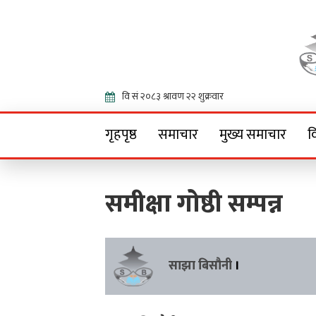
Onlin
गृहपृष्ठ
समाचार
मुख्य समाचार
व
समीक्षा गोष्ठी सम्पन्न
साझा बिसौनी
।