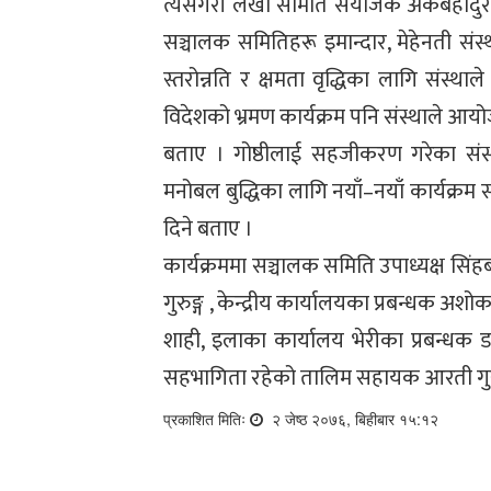
त्यसैगरी लेखा समिति संयोजक अंकबहादुर ग
सञ्चालक समितिहरू इमान्दार, मेहेनती संस्
स्तरोन्नति र क्षमता वृद्धिका लागि संस
विदेशको भ्रमण कार्यक्रम पनि संस्थाले आयो
बताए । गोष्ठीलाई सहजीकरण गरेका संस्थ
मनोबल बुद्धिका लागि नयाँ–नयाँ कार्यक्रम 
दिने बताए ।
कार्यक्रममा सञ्चालक समिति उपाध्यक्ष सिंहबहादु
गुरुङ्ग , केन्द्रीय कार्यालयका प्रबन्धक 
शाही, इलाका कार्यालय भेरीका प्रबन्धक डम
सहभागिता रहेको तालिम सहायक आरती गुरुङ
प्रकाशित मितिः
२ जेष्ठ २०७६, बिहीबार १५:१२