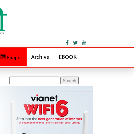
Archive
EBOOK
Epaper
Search
for: