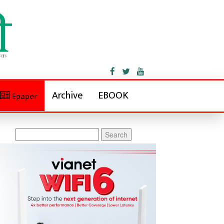
Archive
EBOOK
Epaper
Search
for: