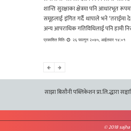
शान्ति सुरक्षाका क्षेत्रमा पनि आधारभूत
समूहलाई इंगित गर्दै थापाले भने ‘तराईमा
अन्य आपराधिक गतिविधिलाई पनि हामी निस्ते
प्रकाशित मितिः
२६ फाल्गुन २०७५, आईतवार १४:०१
साझा बिसौनी पब्लिकेशन प्रा.लि.द्धारा सञ्चालि
© 2018 sajha 