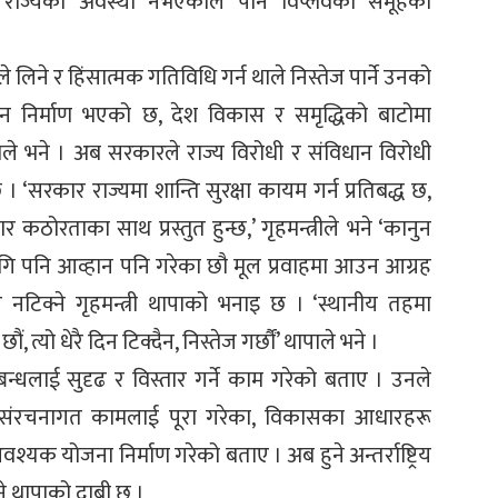
ो राज्यको अवस्था नभएकाले पनि विप्लवको समूहको
 लिने र हिंसात्मक गतिविधि गर्न थाले निस्तेज पार्ने उनको
ान निर्माण भएको छ, देश विकास र समृद्धिको बाटोमा
ापाले भने । अब सरकारले राज्य विरोधी र संविधान विरोधी
 । ‘सरकार राज्यमा शान्ति सुरक्षा कायम गर्न प्रतिबद्ध छ,
 कठोरताका साथ प्रस्तुत हुन्छ,’ गृहमन्त्रीले भने ‘कानुन
लागि पनि आव्हान पनि गरेका छौ मूल प्रवाहमा आउन आग्रह
ै नटिक्ने गृहमन्त्री थापाको भनाइ छ । ‘स्थानीय तहमा
, त्यो धेरै दिन टिक्दैन, निस्तेज गर्छौं’ थापाले भने ।
म्बन्धलाई सुदृढ र विस्तार गर्ने काम गरेको बताए । उनले
ा संरचनागत कामलाई पूरा गरेका, विकासका आधारहरू
श्यक योजना निर्माण गरेको बताए । अब हुने अन्तर्राष्ट्रिय
े थापाको दाबी छ ।