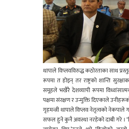
थापाले विप्लवविरुद्ध कठोरताका साथ प्रस्त
रूपमा त होइन् तर राष्ट्रको शान्ति सुरक्ष
समूहले भखैरै देशव्यापी रूपमा विध्वांसात
पक्षमा संरक्षण र उन्मुक्ति दिएकाले उनीहरू
गृहमन्त्री थापाले विप्लव नेतृत्वको नेकपाल
सफल हुने कुनै अवस्था नरहेको दाबी गरे ।