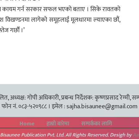
 रूपमा कायम गर्न सरकार सफल भएको बताए । सिके रावतको
 देश विखण्डनमा लागेको समूहलाई मूलधारमा ल्याएका छौं,
ज गर्छौं ।’
त, अध्यक्ष: गोपी अधिकारी, प्रबन्ध निर्देशक: कृष्णप्रसाद रेग्मी, सम
फोन नं. ०८३-५२०९८८ । इमेल :
sajha.bisaunee@gmail.com
Home
हाम्रो बारेमा
सम्पर्कका लागि
Bisaunee Publication Pvt. Ltd. All Rights Reserved. Desigh by
Aa