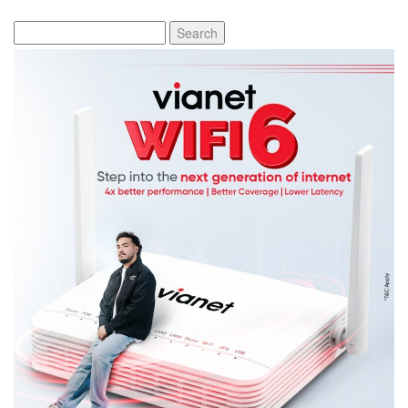
Search
for: