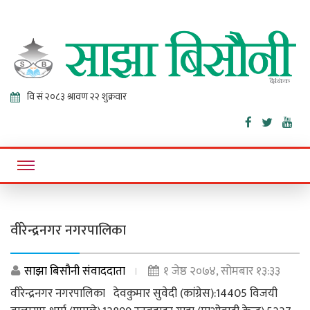
Sajha
Online News Portal
Bisaunee
वीरेन्द्रनगर नगरपालिका
साझा बिसौनी संवाददाता
१ जेष्ठ २०७४, सोमबार १३:३३
वीरेन्द्रनगर नगरपालिका देवकुमार सुवेदी (कांग्रेस):14405 विजयी