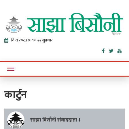
Sajha
Online News Portal
Bisaunee
कार्टुन
साझा बिसौनी संवाददाता
।