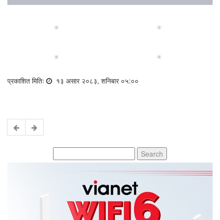
प्रकाशित मितिः
१३ असार २०८३, शनिबार ०५:००
Search
for: