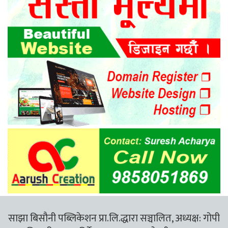
साझा बिसौनी पब्लिकेशन प्रा.लि.द्धारा सञ्चालित, अध्यक्ष: गोपी