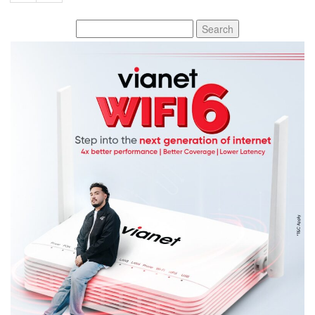
Search
for: