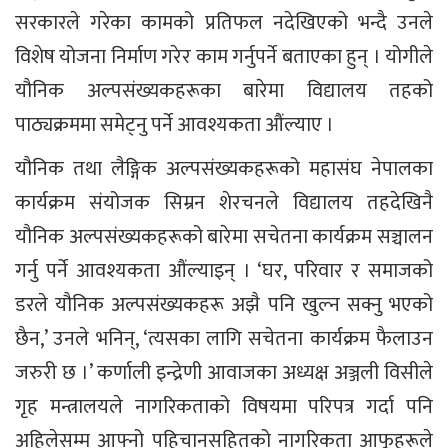
सरकारले गरेका कामको प्रतिफल नदेखिएको भन्दै उनले
विशेष योजना निर्माण गरेर काम गर्नुपर्ने बताएका हुन् । योगीले
यौनिक अल्पसंख्यकहरूका बारेमा विद्यालय तहको
पाठ्यक्रममा समेट्नु पर्ने आवश्यकता औंल्याए ।
यौनिक तथा लैङ्गिक अल्पसंख्यकहरूको महासंघ नेपालका
कार्यक्रम संयोजक सिम्रन शेरचनले विद्यालय तहदेखिनै
यौनिक अल्पसंख्यकहरूको बारेमा सचेतना कार्यक्रम सञ्चालन
गर्नु पर्ने आवश्यकता औंल्याइन् । ‘घर, परिवार र समाजको
डरले यौनिक अल्पसंख्यकहरू अझै पनि खुल्न सक्नु भएको
छैन,’ उनले भनिन्, ‘त्यसका लागि सचेतना कार्यक्रम फैलाउन
जरुरी छ ।’ कर्णाली इन्द्रेणी आवाजका अध्यक्ष अञ्जली विसीले
गृह मन्त्रालयले नागरिकताको विषयमा परिपत्र गर्दा पनि
अहिलेसम्म आफ्नो पहिचानसहितको नागरिकता आफूहरूले