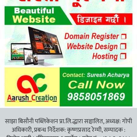
साझा बिसौनी पब्लिकेशन प्रा.लि.द्धारा सञ्चालित, अध्यक्ष: गोपी
अधिकारी, प्रबन्ध निर्देशक: कृष्णप्रसाद रेग्मी, सम्पादक :