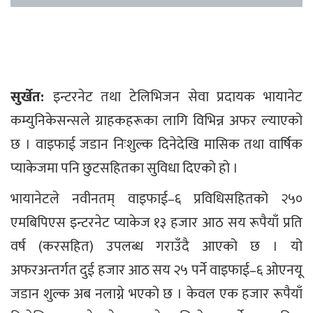
सुर्खेत:
इन्टरनेट तथा टेलिभिजन सेवा प्रदायक भायानेट
कम्युनिकेसन्सले ग्राहकहरूका लागि विभिन्न अफर ल्याएको
छ । वाइफाई जडान निःशुल्क दिनेदेखि मासिक तथा वार्षिक
प्याकेजमा पनि छुटसहितका सुविधा दिएको हो ।
भायानेटले नवीनतम् वाइफाई–६ प्रविधिसहितको २५०
एमबिपिएस इन्टरनेट प्याकेज १३ हजार आठ सय रूपैयाँ प्रति
वर्ष (करसहित) उपलब्ध गराउँदै आएको छ । यो
अफरअन्तर्गत दुई हजार आठ सय २५ पर्ने वाइफाई–६ ओएनयू
जडान शुल्क अब नलाग्ने भएको छ । केवल एक हजार रूपैयाँ