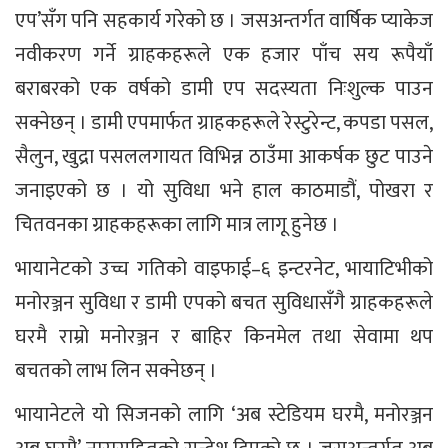
एप’सँग पनि सहकार्य गरेको छ । जसअन्तर्गत वार्षिक प्याकेज
नवीकरण गर्ने ग्राहकहरूले एक हजार पाँच सय रूपैयाँ
बराबरको एक वर्षको डामी एप सदस्यता निःशुल्क पाउन
सक्नेछन् । डामी एपमार्फत ग्राहकहरूले रेस्टुरेन्ट, कपडा पसल,
सैलुन, खुद्रा पसललगायत विभिन्न ठाउँमा आकर्षक छुट पाउने
जनाइएको छ । यो सुविधा भने हाल काठमाडौं, पोखरा र
चितवनका ग्राहकहरूका लागि मात्र लागू हुनेछ ।
भायानेटको उच्च गतिको वाइफाई–६ इन्टरनेट, भायाटिभीको
मनोरञ्जन सुविधा र डामी एपको बचत सुविधासँगै ग्राहकहरूले
घरमै राम्रो मनोरञ्जन र बाहिर किनमेल तथा सेवामा थप
बचतको लाभ लिन सक्नेछन् ।
भायानेटले यो सिजनको लागि ‘अब स्टेडियम घरमै, मनोरञ्जन