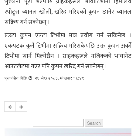
भुक्तानी पूरा भएपछि ग्राहकहरूले भायाटिभीमा हिमालय
स्पोट्र्स च्यानल खोली, खरिद गरिएको कुपन छानेर च्यानल
सक्रिय गर्न सक्नेछन् ।
एउटा कुपन एउटा टिभीमा मात्र प्रयोग गर्न सकिनेछ ।
एकपटक कुनै टिभीमा सक्रिय गरिसकेपछि उक्त कुपन अर्को
टिभीमा सार्न मिल्नेछैन । ग्राहकहरूले नजिकको भायानेट
आउटलेटमा गएर पनि कुपन खरिद गर्न सक्नेछन् ।
प्रकाशित मितिः
२६ जेष्ठ २०८३, मंगलवार १६:४९
Search
for: