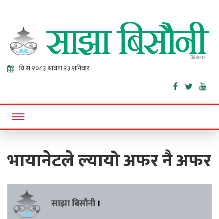
Sajha
Online News Portal
Bisaunee
भायानेटले ल्यायो अफर नै अफर
साझा बिसौनी
।