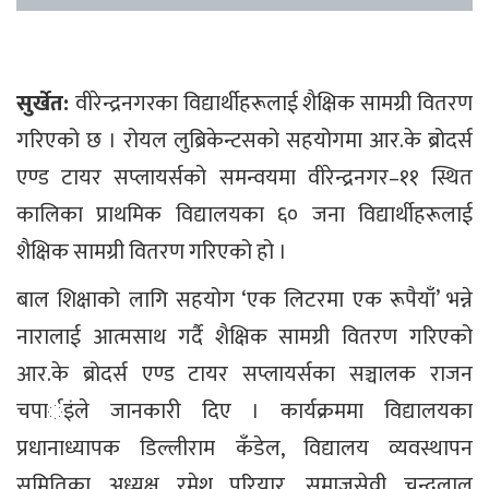
सुर्खेत:
वीरेन्द्रनगरका विद्यार्थीहरूलाई शैक्षिक सामग्री वितरण
गरिएको छ । रोयल लुब्रिकेन्टसको सहयोगमा आर.के ब्रोदर्स
एण्ड टायर सप्लायर्सको समन्वयमा वीरेन्द्रनगर–११ स्थित
कालिका प्राथमिक विद्यालयका ६० जना विद्यार्थीहरूलाई
शैक्षिक सामग्री वितरण गरिएको हो ।
बाल शिक्षाको लागि सहयोग ‘एक लिटरमा एक रूपैयाँ’ भन्ने
नारालाई आत्मसाथ गर्दै शैक्षिक सामग्री वितरण गरिएको
आर.के ब्रोदर्स एण्ड टायर सप्लायर्सका सञ्चालक राजन
चपार्इंले जानकारी दिए । कार्यक्रममा विद्यालयका
प्रधानाध्यापक डिल्लीराम कँडेल, विद्यालय व्यवस्थापन
समितिका अध्यक्ष रमेश परियार, समाजसेवी चन्द्रलाल