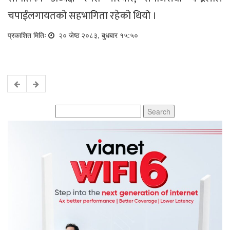
चपाईंलगायतको सहभागिता रहेको थियो ।
प्रकाशित मितिः
२० जेष्ठ २०८३, बुधबार १५:५०
Search
for: