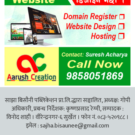
साझा बिसौनी पब्लिकेशन प्रा.लि.द्धारा सञ्चालित, अध्यक्ष: गोपी
अधिकारी, प्रबन्ध निर्देशक: कृष्णप्रसाद रेग्मी, सम्पादक :
विनोद शाही । वीरेन्द्रनगर-६ सुर्खेत । फोन नं. ०८३-५२०९८८ ।
इमेल :
sajha.bisaunee@gmail.com