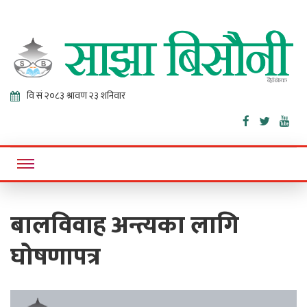
Sajha
Online News Portal
Bisaunee
बालविवाह अन्त्यका लागि
घोषणापत्र