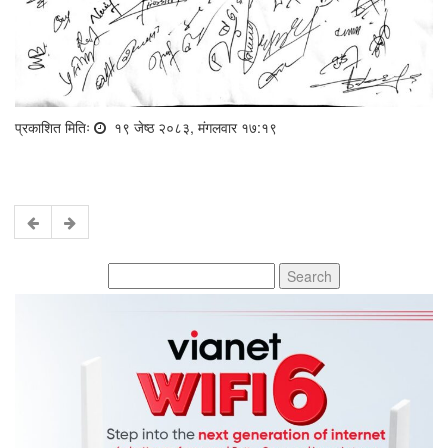
प्रकाशित मितिः
१९ जेष्ठ २०८३, मंगलवार १७:१९
Search
for: