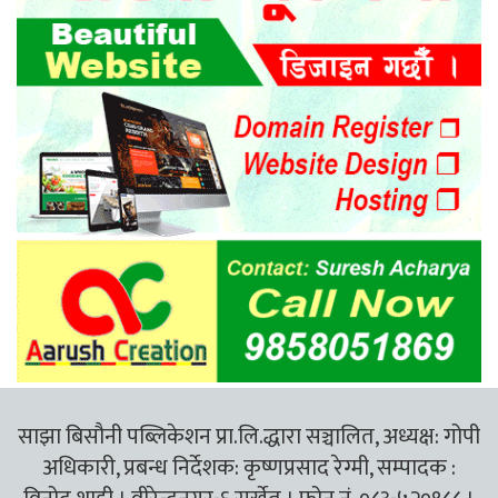
साझा बिसौनी पब्लिकेशन प्रा.लि.द्धारा सञ्चालित, अध्यक्ष: गोपी
अधिकारी, प्रबन्ध निर्देशक: कृष्णप्रसाद रेग्मी, सम्पादक :