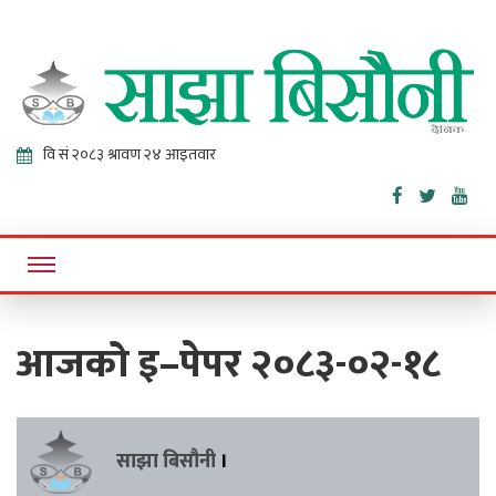
Sajha
Online News Portal
Bisaunee
आजको इ–पेपर २०८३-०२-१८
साझा बिसौनी
।