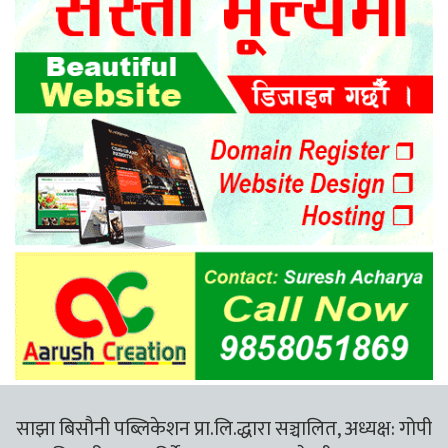
साझा बिसौनी पब्लिकेशन प्रा.लि.द्धारा सञ्चालित, अध्यक्ष: गोपी