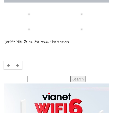
प्रकाशित मितिः
१८ जेष्ठ २०८३, सोमबार १०:१५
Search
for: