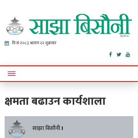
Sajha
Online News Portal
Bisaunee
क्षमता बढाउन कार्यशाला
साझा बिसौनी
।