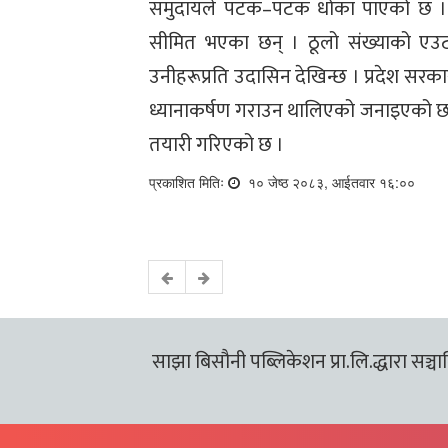
समुदायले पटक–पटक धोका पाएको छ । उ
सीमित भएका छन् । ठूलो संख्याको एउटा
उनीहरूप्रति उदासिन देखिन्छ । प्रदेश सर
ध्यानाकर्षण गराउन थालिएको जनाइएको छ ।
तयारी गरिएको छ ।
प्रकाशित मितिः
१० जेष्ठ २०८३, आईतवार १६:००
साझा बिसौनी पब्लिकेशन प्रा.लि.द्धारा सञ्चालि