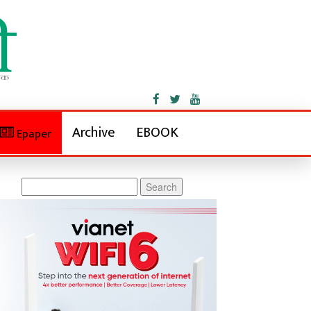
Archive
EBOOK
Epaper
Search
for: