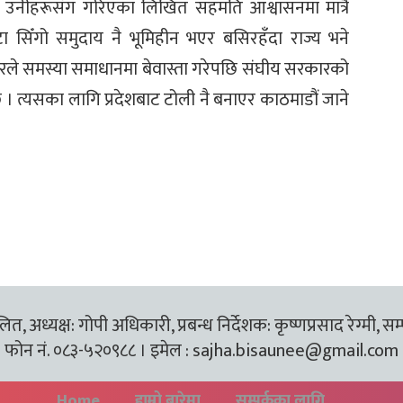
नीहरूसँग गरिएका लिखित सहमति आश्वासनमा मात्रै
 सिँगो समुदाय नै भूमिहीन भएर बसिरहँदा राज्य भने
कारले समस्या समाधानमा बेवास्ता गरेपछि संघीय सरकारको
 त्यसका लागि प्रदेशबाट टोली नै बनाएर काठमाडौं जाने
त, अध्यक्ष: गोपी अधिकारी, प्रबन्ध निर्देशक: कृष्णप्रसाद रेग्मी, सम
फोन नं. ०८३-५२०९८८ । इमेल :
sajha.bisaunee@gmail.com
Home
हाम्रो बारेमा
सम्पर्कका लागि