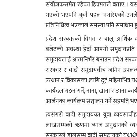
संयोजकसमेत रहेका हिक्मतले बताए । यस
गएको भएपनि कुनै पहल नगरिएको उनले 
प्रतिनिधित्व भएकाले समस्या पनि समाधान ह
प्रदेश सरकारको विगत र चालु आर्थिक वर
बजेटको अवस्था हेर्दा आफ्नो समुदायप्रत
समुदायलाई आत्मनिर्भर बनाउन प्रदेश सरक
सरकार र बादी समुदायबीच जमिन उपलब्ध
उत्थान र विकासका लागि दुई महिनाभित्र यथ
कार्यदल गठन गर्ने, नाना, खाना र छाना का
आर्जनका कार्यक्रम सञ्चालन गर्ने सहमति भ
त्यसैगरी बादी समुदायका युवा व्यवसाय
लाखसम्मको ऋणमा ब्याज अनुदानको व्य
सरकारले हालसम्म बादी समुदायको यथार्थप