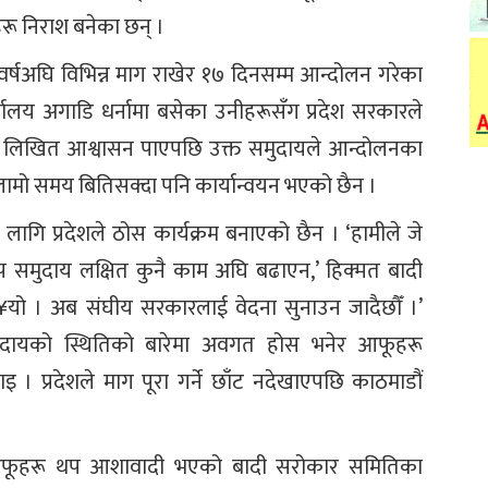
रू निराश बनेका छन् ।
 वर्षअघि विभिन्न माग राखेर १७ दिनसम्म आन्दोलन गरेका
कार्यालय अगाडि धर्नामा बसेका उनीहरूसँग प्रदेश सरकारले
को लिखित आश्वासन पाएपछि उक्त समुदायले आन्दोलनका
 लामो समय बितिसक्दा पनि कार्यान्वयन भएको छैन ।
गि प्रदेशले ठोस कार्यक्रम बनाएको छैन । ‘हामीले जे
प समुदाय लक्षित कुनै काम अघि बढाएन,’ हिक्मत बादी
ता ग¥यो । अब संघीय सरकारलाई वेदना सुनाउन जादैछौँ ।’
ुदायको स्थितिको बारेमा अवगत होस भनेर आफूहरू
 । प्रदेशले माग पूरा गर्ने छाँट नदेखाएपछि काठमाडौं
ँगै आफूहरू थप आशावादी भएको बादी सरोकार समितिका