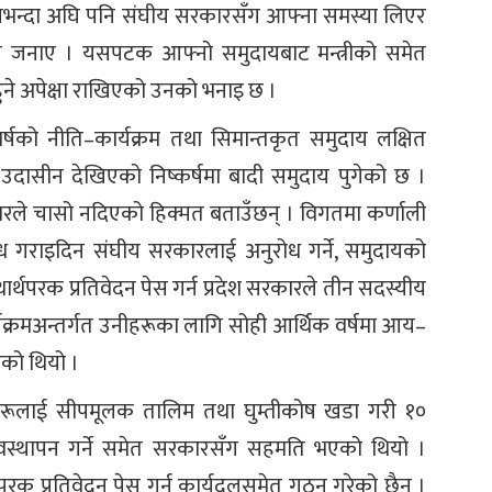
भन्दा अघि पनि संघीय सरकारसँग आफ्ना समस्या लिएर
जनाए । यसपटक आफ्नो समुदायबाट मन्त्रीको समेत
ुने अपेक्षा राखिएको उनको भनाइ छ ।
्षको नीति–कार्यक्रम तथा सिमान्तकृत समुदाय लक्षित
ि उदासीन देखिएको निष्कर्षमा बादी समुदाय पुगेको छ ।
ारले चासो नदिएको हिक्मत बताउँछन् । विगतमा कर्णाली
 गराइदिन संघीय सरकारलाई अनुरोध गर्ने, समुदायको
ार्थपरक प्रतिवेदन पेस गर्न प्रदेश सरकारले तीन सदस्यीय
र्यक्रमअन्तर्गत उनीहरूका लागि सोही आर्थिक वर्षमा आय–
एको थियो ।
ीहरूलाई सीपमूलक तालिम तथा घुम्तीकोष खडा गरी १०
वस्थापन गर्ने समेत सरकारसँग सहमति भएको थियो ।
रक प्रतिवेदन पेस गर्न कार्यदलसमेत गठन गरेको छैन ।