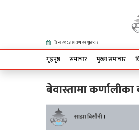
Onlin
गृहपृष्ठ
समाचार
मुख्य समाचार
व
बेवास्तामा कर्णालीका
साझा बिसौनी
।