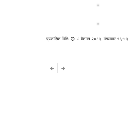
प्रकाशित मितिः
८ बैशाख २०८३, मंगलवार १६:४३