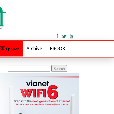
Archive
EBOOK
Epaper
Search
for: