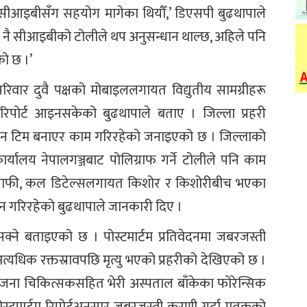
सीआइबीसँग सहयोग मागेका थियौँ,’ डिएसपी बुढथापाले
खि नै सीआइबीको टोलीले थप अनुसन्धान थाल्छ, अहिले पनि
ो छ ।’
रिवार दुवै पक्षको मोबाइललगायत विद्युतीय सामग्रीहरू
िपोर्ट आइनसकेको बुढथापाले बताए । जिल्ला प्रहरी
सन्धान टिम बनाएर काम गरिरहेको जनाइएको छ । जिल्लाको
कार्यालय नेपालगञ्जबाट पोलिग्राफ गर्ने टोलीले पनि काम
ियाग्राफी, कल डिटेल्सलगायत किशोर र किशोरीबीच भएका
न्धान गरिरहेको बुढथापाले जानकारी दिए ।
्ने बताइएको छ । पोस्टमार्टम प्रतिवेदनमा जबरजस्ती
यधिक रक्तस्रावपछि मृत्यु भएको प्रहरीको देखिएको छ ।
न जना चिकित्सकसहित भेरी अस्पताल बाँकेका फोरेन्सिक