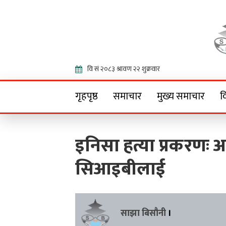
Onlin
गृहपृष्ठ
समाचार
मुख्य समाचार
व
इनिसा हत्या प्रकरणः अ
सिआइबीलाई
साझा बिसौनी
।