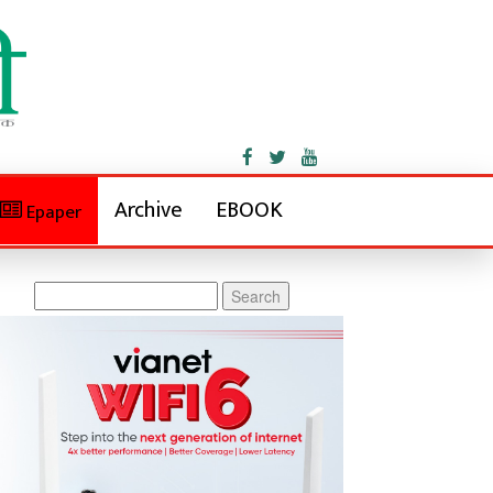
Archive
EBOOK
Epaper
Search
for: