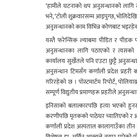
‘हामीले घटनाको थप अनुसन्धानको लागि 
भने, ‘टोली शुक्रवारसम्म आइपुग्छ, भोलिदे
अनुसन्धानको काम विभिन्न कोणबाट भइरहेक
यस्तै फरेन्सिक ल्याबमा पीडित र पीडक प
अनुसन्धानका लागि पठाएको र त्यसको र
कार्यालय सुर्खेतले पनि एउटा छुट्टै अनु
अनुसन्धान टिमसँग कर्णाली प्रदेश प्रहरी 
गरिरहेको छ । पोस्टमार्टम रिपोर्ट, पोल
सम्पूर्ण विद्युतीय प्रमाणहरू प्रहरीले अनुस
इनिसाको बलात्कारपछि हत्या भएको हुनसक
करणीपछि मृतकको पाठेघर च्यातिएको र अत्
कर्णाली प्रदेश अस्पताल कालागाउँका ती