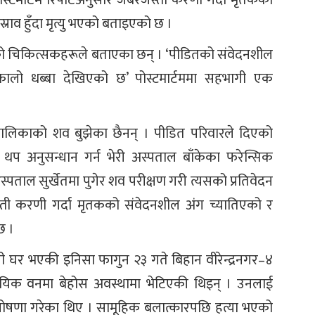
 पोस्टमार्टम रिपोर्टअनुसार जबरजस्ती करणी गर्दा मृतकको
राव हुँदा मृत्यु भएको बताइएको छ ।
ो चिकित्सकहरूले बताएका छन् । ‘पीडितको संवेदनशील
 कालो धब्बा देखिएको छ’ पोस्टमार्टममा सहभागी एक
बालिकाको शव बुझेका छैनन् । पीडित परिवारले दिएको
प अनुसन्धान गर्न भेरी अस्पताल बाँकेका फरेन्सिक
अस्पताल सुर्खेतमा पुगेर शव परीक्षण गरी त्यसको प्रतिवेदन
ती करणी गर्दा मृतकको संवेदनशील अंग च्यातिएको र
छ ।
्थायी घर भएकी इनिसा फागुन २३ गते बिहान वीरेन्द्रनगर–४
िक वनमा बेहोस अवस्थामा भेटिएकी थिइन् । उनलाई
घोषणा गरेका थिए । सामूहिक बलात्कारपछि हत्या भएको