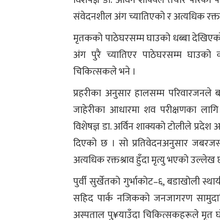
विशेषज्ञ डा. अर्विन शाक्यले तयार पारेको
संवेदनशील अंग च्यातिएको र अत्यधिक रक्तस्
मृतकको पाठेघरसम्म घाउको धब्बा देखिएक
अंग पुरै च्यातिएर पाठेघरसम्म घाउको
चिकित्सकले भने ।
प्रहरीका अनुसार हालसम्म परिवारजनले 
जाहेरीका आधारमा शव परीक्षणका लागि थ
विशेषज्ञ डा. अर्विन शाक्यको टोलीले प्रदेश 
दिएको छ । सो प्रतिवेदनअनुसार जबरजस्
अत्यधिक रक्तश्राव हुँदा मृत्यु भएको उल्लेख 
पुर्वी सुर्खेतको गुर्भाकोट–६, बडाखोली स
सहिद पार्क नजिकको जनजागरण सामुदाय
अस्पताल पु¥याउँदा चिकित्सकहरूले मृत 