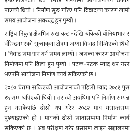
इन्फ्राप्रोजेक्टले ७० करोड रूपैयाँमा आयोजनाको ठेक्का
पाएको थियो । निर्माण सुरु गरिए पनि विवादका कारण लामो
समय आयोजना अवरुद्ध हुन पुग्यो ।
राष्ट्रिय निकुञ्ज क्षेत्रभित्र रुख कटानदेखि बाँकेको बाँनियाभार र
वीरेन्द्रनगरको सुब्बाकुना क्षेत्रमा जग्गा विवाद निम्तिएको थियो
। विवाद समाधान गर्न समय लाग्यो । जसका कारण आयोजना
निर्माणमा पनि ढिला हुन पुग्यो । पटक–पटक म्याद थप गरेर
भएपनि आयोजना निर्माण कार्य सकिएको छ ।
२०८० चैतमा सकिएको आयोजनाको पहिलो म्याद २०८१ पुस
१६ सम्म थपिएको थियो । तर त्यो अवधिमा पनि निर्माण सम्पन्न
हुन नसकेपछि दोस्रो थप गरेर २०८२ माघ मसान्तसम्म
पु¥याइएको हो । माघको दोस्रो सातासम्ममा निर्माण कार्य
सकिएको छ । अब परीक्षण गरेर प्रसारण लाइन सञ्चालनमा