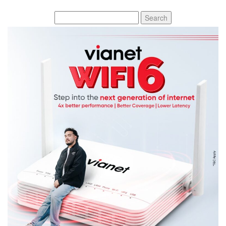
Search
for: