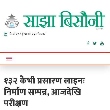
Sajha
Online News Portal
Bisaunee
१३२ केभी प्रसारण लाइनः
निर्माण सम्पन्न, आजदेखि
परीक्षण