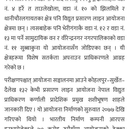
नं. ४ हर्रे त ताउलेखोला, वडा नंं. १० को झिलमिले र
थानीचौरलगायतका क्षेत्र पनि विद्युत प्रसारण लाइन आयोजना
क्षेत्रमा छन् । त्यसबाहेक पनि भेरीगंगाकै वडा नं. १२ र वडा नं.
१३ मा पर्ने सामुदायिक वन र वीरेन्द्रनगर नगरपालिकाको वडा
नं. ११ सुब्बाकुना यो आयोजनासँग जोडिएका छन् । यी
क्षेत्रहरूमा विशेष सतर्कता अपनाउन प्राधिकरणले आग्रह
गरेको छ ।
परीक्षणपश्चात् आयोजना सञ्चालनमा आउने कोहलपुर–सुर्खेत–
दैलेख १३२ केभी प्रसारण लाइन आयोजना नेपाल विद्युत
प्राधिकरण कर्णाली प्रादेशिक प्रमुख शशीभूषण शाहले
जानकारी दिए । यो आयोजना निर्माणको सुरुवात २०७७ देखि
गरिएको थियो । भारतीय निर्माण कम्पनी आरएस