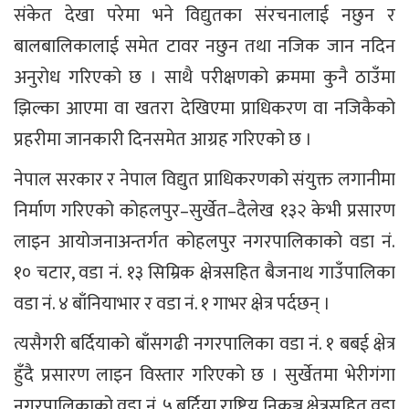
संकेत देखा परेमा भने विद्युतका संरचनालाई नछुन र
बालबालिकालाई समेत टावर नछुन तथा नजिक जान नदिन
अनुरोध गरिएको छ । साथै परीक्षणको क्रममा कुनै ठाउँमा
झिल्का आएमा वा खतरा देखिएमा प्राधिकरण वा नजिकैको
प्रहरीमा जानकारी दिनसमेत आग्रह गरिएको छ ।
नेपाल सरकार र नेपाल विद्युत प्राधिकरणको संयुक्त लगानीमा
निर्माण गरिएको कोहलपुर–सुर्खेत–दैलेख १३२ केभी प्रसारण
लाइन आयोजनाअन्तर्गत कोहलपुर नगरपालिकाको वडा नं.
१० चटार, वडा नं. १३ सिम्रिक क्षेत्रसहित बैजनाथ गाउँपालिका
वडा नं. ४ बाँनियाभार र वडा नं. १ गाभर क्षेत्र पर्दछन् ।
त्यसैगरी बर्दियाको बाँसगढी नगरपालिका वडा नं. १ बबई क्षेत्र
हुँदै प्रसारण लाइन विस्तार गरिएको छ । सुर्खेतमा भेरीगंगा
नगरपालिकाको वडा नं. ५ बर्दिया राष्ट्रिय निकुञ्ज क्षेत्रसहित वडा