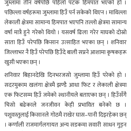
जुम्लामा तीन वर्षपछि पहिलो पटक हिमपात भएको हो ।
पछिल्ला वर्षहरूमा जुम्लामा हिउँ पर्न सकेको थिएन । माथिल्ला
लेकाली क्षेत्रमा सामान्य हिमपात भएपनि तल्लो क्षेत्रमा सामान्य
वर्षा मात्रै हुने गरेको थियो । यसवर्ष ढिला गरेर माघको दोस्रो
साता हिउँ परेपछि किसान उत्साहित भएका छन् । शनिवार
जिल्लाभर नै हिउँ परेपछि हिउँदे बाली सप्रने आशामा कृषकहरू
खुसी भएका छन् ।
शनिवार बिहानदेखि दिनभरजसो जुम्लामा हिउँ परेको हो ।
सदरमुकाम खलंगा क्षेत्रमै झण्डै आधा फिट र लेकाली क्षेत्रमा
एक फिटसम्म हिउँ जमेको स्थानीयले बताएका छन् । हिउँसँगै
चिसो बढेकाले जनजीवन केही प्रभावित बनेको छ ।
पशुवस्तुलाई किसानले गोठमै राखेर घास–पानी दिइरहेका छन्
। कर्णाली राजमार्गलगायत अन्य सडकमा सवारी साधन गुड्न