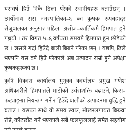
यसवर्ष हिउँ निकै ढिला परेको स्थानीयहरू बताउँछन् ।
छायाँनाथ रारा नगरपालिका–६ का कृषक रूपबहादुर
सेजुवालका अनुसार पहिला असोज–कार्तिकमै हिमपात हुने
गथ्र्यो । तर विगत ५–६ वर्षयता समयमै हिमपात हुन छोडेको
छ । जसले गर्दा हिउँदे बाली बिग्रने गरेका छन् । यद्यपि, ढिलै
भएपनि यस वर्ष हिउँ परेकाले अब उत्पादन राम्रो हुने अपेक्षा
कृषकहरूको छ ।
कृषि विकास कार्यालय मुगुका कार्यालय प्रमुख गणेश
अधिकारीले हिमपातले माटोको उर्वराशक्ति बढाउने, किरा–
फट्याङ्ग्रा नियन्त्रण गर्ने र हिउँदे बालीको उत्पादनमा वृद्धि हुने
बताए । यसका साथै यो समय स्याउ, ओखरलगायत बिरुवा
रोप्ने, काँटछाँट गर्ने भएकाले सबै फलफूललाई समेत सहयोग