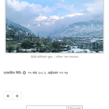
हिउँले छोपिएको जुम्ला । तस्विरः रमन उपाध्याय
प्रकाशित मितिः
११ माघ २०८२, आईतवार ११:१७
Search