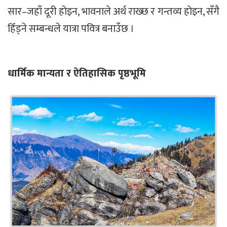
सार–जहाँ दूरी होइन, भावनाले अर्थ राख्छ र गन्तव्य होइन, सँगै
हिँड्ने सम्बन्धले यात्रा पवित्र बनाउँछ ।
धार्मिक मान्यता र ऐतिहासिक पृष्ठभूमि