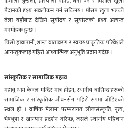
हिमाली श्रृंखला, हरियाली पहाड, घना वन र विशाल खुला
मैदानको दृश्य अवलोकन गर्न सकिन्छ । मौसम खुला भएको
बेला यहाँबाट देखिने सूर्योदय र सूर्यास्तको दृश्य अत्यन्त
मनमोहक हुन्छ ।
चिसो हावापानी, शान्त वातावरण र स्वच्छ प्राकृतिक परिवेशले
आगन्तुकलाई गहिरो आध्यात्मिक अनुभूति प्रदान गर्दछ ।
सांस्कृतिक र सामाजिक महत्त्व
महाबु धाम केवल मन्दिर मात्र होइन, स्थानीय बासिन्दाहरूको
सामाजिक र सांस्कृतिक जीवनसँग गहिरो रूपमा जोडिएको
स्थल हो । वार्षिक मेलामा परम्परागत लोकसंस्कृति, नृत्य,
भेषभूषा र खानपान प्रदर्शन गरिन्छ, जसले स्थानीय पहिचान