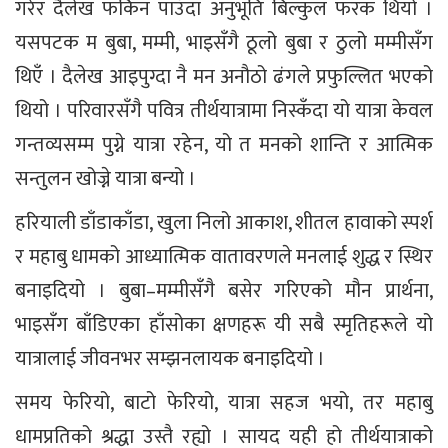
गरेर दैलेख फर्किन पाउँदा अनुभूति बिल्कुल फरक थियो ।
यसपटक म बुबा, मम्मी, भाइसँगै ठूलो बुबा र ठुलो मम्मीसँग
थिएँ । दैलेख आइपुग्दा नै मन अनौठो ढंगले प्रफुल्लित भएको
थियो । परिवारसँगै पवित्र तीर्थयात्रामा निस्कँदा यो यात्रा केवल
गन्तव्यसम्म पुग्ने यात्रा रहेन, यो त मनको शान्ति र आत्मिक
सन्तुलन खोज्ने यात्रा बन्यो ।
हरियाली डाँडाकाँडा, खुला निलो आकाश, शीतल हावाको स्पर्श
र महाबु धामको आध्यात्मिक वातावरणले मनलाई शुद्ध र स्थिर
बनाइदियो । बुबा–मम्मीसँगै बसेर गरिएको मौन प्रार्थना,
भाइसँग बाँडिएका हाँसोका क्षणहरू यी सबै स्मृतिहरूले यो
यात्रालाई जीवनभर सम्झनलायक बनाइदियो ।
समय फेरियो, बाटो फेरियो, यात्रा सहज भयो, तर महाबु
धामप्रतिको श्रद्धा उस्तै रह्यो । सायद यही हो तीर्थयात्राको