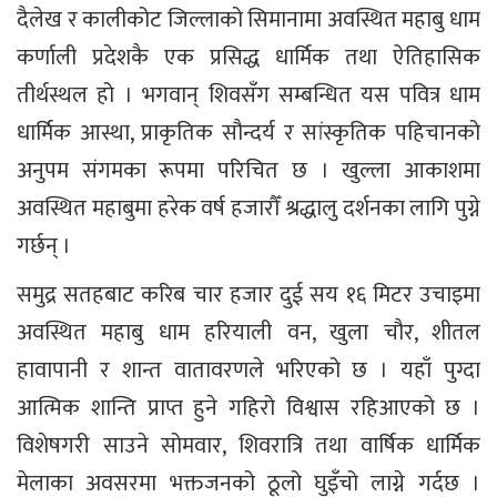
दैलेख र कालीकोट जिल्लाको सिमानामा अवस्थित महाबु धाम
कर्णाली प्रदेशकै एक प्रसिद्ध धार्मिक तथा ऐतिहासिक
तीर्थस्थल हो । भगवान् शिवसँग सम्बन्धित यस पवित्र धाम
धार्मिक आस्था, प्राकृतिक सौन्दर्य र सांस्कृतिक पहिचानको
अनुपम संगमका रूपमा परिचित छ । खुल्ला आकाशमा
अवस्थित महाबुमा हरेक वर्ष हजारौँ श्रद्धालु दर्शनका लागि पुग्ने
गर्छन् ।
समुद्र सतहबाट करिब चार हजार दुई सय १६ मिटर उचाइमा
अवस्थित महाबु धाम हरियाली वन, खुला चौर, शीतल
हावापानी र शान्त वातावरणले भरिएको छ । यहाँ पुग्दा
आत्मिक शान्ति प्राप्त हुने गहिरो विश्वास रहिआएको छ ।
विशेषगरी साउने सोमवार, शिवरात्रि तथा वार्षिक धार्मिक
मेलाका अवसरमा भक्तजनको ठूलो घुइँचो लाग्ने गर्दछ ।