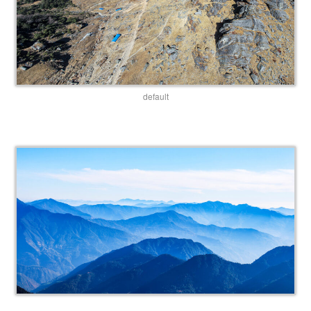
default