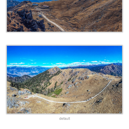
default