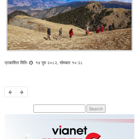
प्रकाशित मितिः
१४ पुष २०८२, सोमबार १०:२८
Search
for: