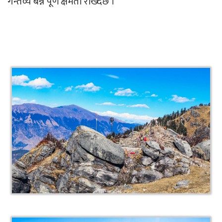
गन्तव्य बन्ने पूर्ण क्षमता राख्दछ ।