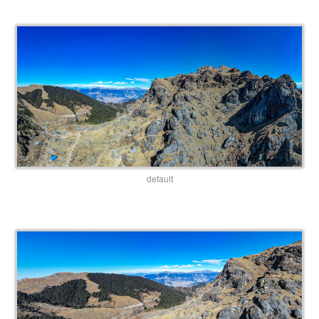
default