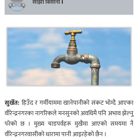
साझा बिसौनी
।
सुर्खेत:
हिउँद र गर्मीयाममा खानेपानीको संकट भोग्दै आएका
वीरेन्द्रनगरका नागरिकले मनसुनको अवधिमै पनि अभाव झेल्नु
परेको छ । मुख्य चाडपर्वहरू मुखैमा आएको समयमा नै
वीरेन्द्रनगरवासीको धारामा पानी आइरहेको छैन ।