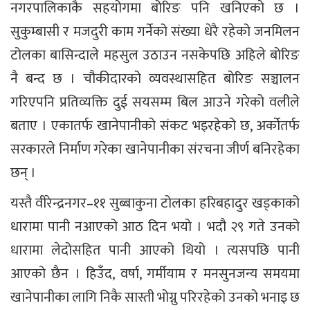
नगरपालिकाकै सहयोगमा बोरिङ पनि खनिएको छ ।
सुकुम्बासी र मजदुरी काम गर्नेको संख्या धेरै रहेको जनमिलन
टोलका बासिन्दाले महसुल उठाउन नसकेपछि अहिले बोरिङ
नै बन्द छ । चौकीदारको व्यवस्थासहित बोरिङ सञ्चालन
गरिएपनि प्रतिव्यक्ति दुई सयसम्म बिल आउने गरेको वलीले
बताए । एकातर्फ खानेपानीको संकट भइरहेको छ, अर्कोतर्फ
सरकारले निर्माण गरेका खानेपानीका संरचना जीर्ण बनिरहेका
छन् ।
यस्तै वीरेन्द्रनगर–११ सुब्बाकुना टोलका हरिबहादुर खड्काको
धारामा पानी नआएको आठ दिन भयो । भदौ २९ गते उनको
धारामा लेदोसहित पानी आएको थियो । त्यसपछि पानी
आएको छैन । हिउँद, वर्षा, गर्मीयाम र मनसुनजन्य समयमा
खानेपानीका लागि निकै सास्ती भोग्नु परिरहेको उनको भनाइ छ