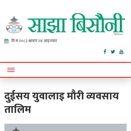
Sajha
Online News Portal
Bisaunee
दुईसय युवालाइ मौरी व्यवसाय
तालिम