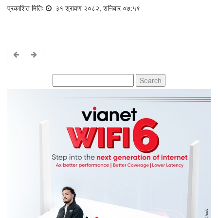
प्रकाशित मितिः
३१ श्रावण २०८२, शनिबार ०७:५९
Search
for: