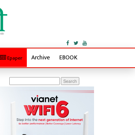
Archive
EBOOK
Epaper
Search
for: