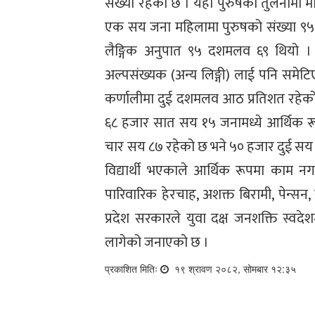
संख्या रहेको छ । यहाँ पुरुषको तुलनामा म
एक सय जना महिलामा पुरुषको संख्या ९
लैङ्गिक अनुपात ९५ दशमलव ६९ थियो 
अल्पसंख्यक (अन्य लिङ्गी) लाई पनि समेट
कर्णालीमा दुई दशमलव आठ प्रतिशत रहेको 
६८ हजार सात सय १५ जनामध्ये आर्थिक र
चार सय ८७ रहेको छ भने ५० हजार दुई सय २
विद्यार्थी भएकाले आर्थिक रूपमा काम नग
पारिवारिक हेरचाह, अशक्त बिरामी, पेन्
प्रदेश सरकारले युवा दक्ष जनशक्ति स्वदेशमै 
लागेको जनाएको छ ।
प्रकाशित मितिः
१९ श्रावण २०८२, सोमबार १२:३५