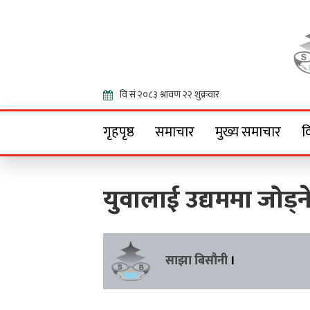
Onlin
गृहपृष्ठ
समाचार
मुख्य समाचार
व
युवालाई उद्यममा जोड्ने 
साझा बिसौनी
।