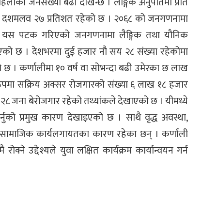
हिलाको जनसंख्या बढी देखिन्छ । लैङ्गिक अनुपातमा प्रति
५ दशमलव २७ प्रतिशत रहेको छ । २०६८ को जनगणनामा
। यस पटक गरिएको जनगणनामा लैङ्गिक तथा यौनिक
िएको छ । देशभरमा दुई हजार नौ सय २८ संख्या रहेकोमा
छ । कर्णालीमा १० वर्ष वा सोभन्दा बढी उमेरका छ लाख
ूपमा सक्रिय अक्सर रोजगारको संख्या ६ लाख १८ हजार
८ जना बेरोजगार रहेको तथ्यांकले देखाएको छ । यीमध्ये
र्नुको प्रमुख कारण देखाइएको छ । साथै वृद्ध अवस्था,
सन, सामाजिक कार्यलगायतका कारण रहेका छन् । कर्णाली
रोक्ने उद्देश्यले युवा लक्षित कार्यक्रम कार्यान्वयन गर्न