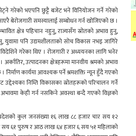
ने गरेको भएपनि छुट्टै बजेट भने विनियोजन गर्ने गरेको
म बनाएरै बेरोजगारी समस्यालाई सम्बोधन गर्न खोजिएको छ ।
वित क्षेत्र पहिचान नहुनु, राज्यसँग स्रोतको अभाव हुनु,
ुनु, युवामा पनि उद्यमशीलताको सोच विकास नभइ जागिरे
ा विदेशिने गरेका थिए । रोजगारी र अध्ययनका लागि भनेर
। अर्कातिर, उत्पादनका क्षेत्रहरूमा मानवीय श्रमको अभाव
। निर्माण कार्यमा आवश्यक पर्ने श्रमशक्ति न्यून हुँदै गएको
उद्देश्यका निम्ति विकासका स्रोतहरूको परिचालन गर्ने
 अभावमा केही गर्न नसकिने अवस्था बन्दै गएको विज्ञको
 प्रदेशको कुल जनसंख्या १६ लाख ८८ हजार चार सय १२
त सय ६१ पुरुष र आठ लाख ६४ हजार ६ सय ५१ महिलाको