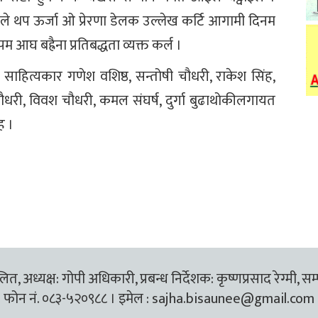
मानले थप ऊर्जा ओ प्रेरणा डेलक उल्लेख कर्टि आगामी दिनम
 आघ बह्रैना प्रतिबद्धता व्यक्त कर्ल ।
 साहित्यकार गणेश वशिष्ठ, सन्तोषी चौधरी, राकेश सिंह,
चौधरी, विवश चौधरी, कमल संघर्ष, दुर्गा बुढाथोकीलगायत
ह ।
त, अध्यक्ष: गोपी अधिकारी, प्रबन्ध निर्देशक: कृष्णप्रसाद रेग्मी, सम
फोन नं. ०८३-५२०९८८ । इमेल :
sajha.bisaunee@gmail.com