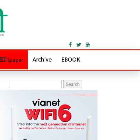
Archive
EBOOK
Epaper
Search
for: