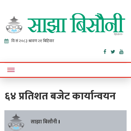
Sajha
Online News Portal
Bisaunee
६४ प्रतिशत बजेट कार्यान्वयन
साझा बिसौनी
।