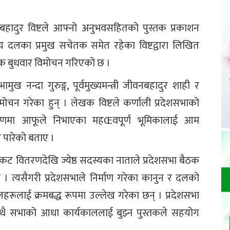
तबहादुर विष्टले आफ्नो अनुभवसहितको पुस्तक प्रकाशन
दीय दलका प्रमुख सचेतक समेत रहेका विष्टद्वारा लिखित
्तक बुधवार विमोचन गरिएको छ ।
मुख नन्दा गुरुङ्ग, पूर्वमुख्यमन्त्री जीवनबहादुर शाही र
िमोचन गरेका हुन् । लेखक विष्टले कर्णाली प्रदेशसभाको
षणमा आफूले निभाएका महŒवपूर्ण भूमिकालाई आम
र पारेको बताए ।
िकट वितरणदेखि ज्येष्ठ सदस्यका नाताले प्रदेशसभा बैठक
। त्यसैगरी प्रदेशसभाले निर्माण गरेका कानुन र दलको
रूलाई क्रमबद्ध रूपमा उल्लेख गरेका छन् । प्रदेशसभा
थै सभाको आधा कार्यकाललाई बुझ्न पुस्तकले सहयोग