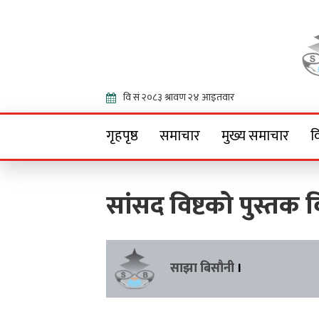
Onlin
गृहपृष्ठ
समाचार
मुख्य समाचार
व
सांसद विष्टको पुस्तक
साझा बिसौनी
।