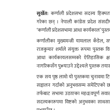
सुर्खेत:
कर्णाली प्रदेशसभा सदस्य हिक्म
गरेका छन् । नेपाली कांग्रेस प्रदेश संस
‘कर्णाली प्रदेशसभामा आधा कार्यकाल’ पुस
कर्णालीका मुख्यमन्त्री यामलाल कँडेल, सभा
राजकुमार शर्माले संयुक्त रूपमा पुस्तक व
आधा कार्यकायलसम्मको ऐतिहासिक क्
नागरिकसँग पु¥याउने उद्देश्यले पुस्तक तया
एक सय पृष्ठ लामो यो पुस्तकमा चुनावमा ट
सञ्चालन गर्दाको अनुभवसम्म समेटिएको छ 
तर्फबाट सभामा उठाएका महŒवपूर्ण सवालह
सदस्यकारूपमा विष्टको अनुभवका साथसा