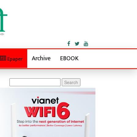
Archive
EBOOK
Epaper
Search
for: