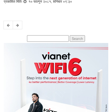
प्रकाशित मितिः
१० फाल्गुन २०८१, शनिबार ०९:३०
Search
for: