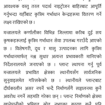
आवश्यक वस्तु तरल पदार्थ नाइट्रोजन बाहिरबाट आपूर्ति
गर्नुभन्दा यहीँबाट कृत्रिम गर्भाधान केन्द्रहरूमा वितरण गर्ने
लक्ष्य राखिएको छ ।
मन्त्रालयले कर्णालीका विभिन्न जिल्लामा करिब दुई सय
कृषकहरूलाई कृत्रिम गर्भाधान सेवा उपलब्ध गराउँदै आएको
छ । विशेषगरी, दूध र मासु उत्पादनका लागि कृत्रिम
गर्भाधानमार्फत् नश्ल सुधार अत्यन्त प्रभावकारी मानिएको
निर्देशनालयले जनाएको छ । प्लान्ट स्थापना गर्नु पूर्व
मन्त्रालयले प्रभावित क्षेत्रका स्थानीयसँग सार्वजनिक
सुनुवाइसमेत गरिसकेको छ । स्थानीयले प्लान्टबाट
दीर्घकालीन असर नपर्ने भन्दै निर्माणसँगै सञ्चालनमा कुनै
अवरोध नगर्ने सहमति गरेका छन् । प्लान्ट निर्माणको क्षेत्रमा
खानेपानीको भूमिगत स्रोत नभएका कारण कुनै पनि