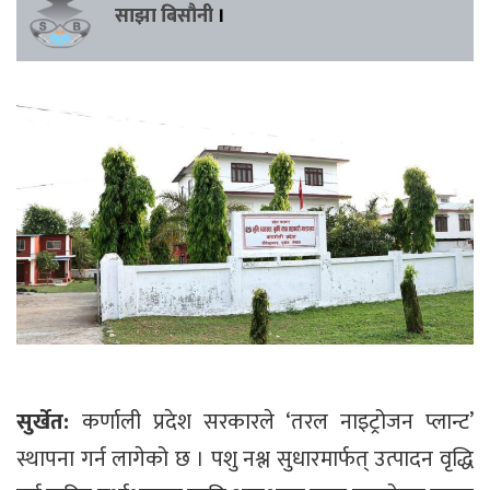
साझा बिसौनी
।
सुर्खेत:
कर्णाली प्रदेश सरकारले ‘तरल नाइट्रोजन प्लान्ट’
स्थापना गर्न लागेको छ । पशु नश्ल सुधारमार्फत् उत्पादन वृद्धि