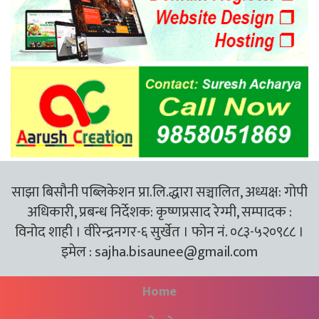
साझा बिसौनी पब्लिकेशन प्रा.लि.द्धारा सञ्चालित, अध्यक्ष: गोपी
अधिकारी, प्रबन्ध निर्देशक: कृष्णप्रसाद रेग्मी, सम्पादक :
विनोद शाही । वीरेन्द्रनगर-६ सुर्खेत । फोन नं. ०८३-५२०९८८ ।
इमेल :
sajha.bisaunee@gmail.com
Home