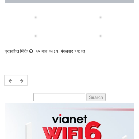
प्रकाशित मितिः
१५ माघ २०८१, मंगलवार १२:२३
Search
for: