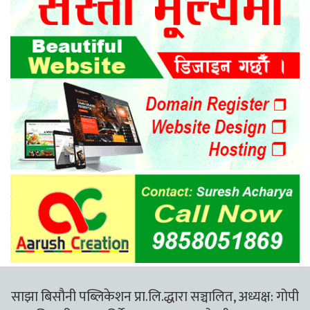
साझा बिसौनी पब्लिकेशन प्रा.लि.द्धारा सञ्चालित, अध्यक्ष: गोपी