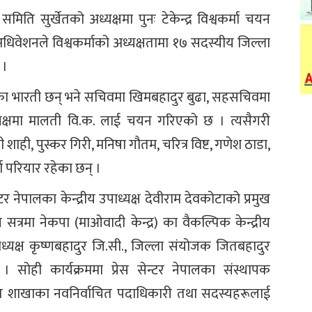
समिति सुर्खेतको अध्यक्षमा पुनः टेकेन्द्र विश्वकर्मा चयन
अधिवेशनले विश्वकर्माको अध्यक्षतामा १७ सदस्यीय जिल्ला
 ।
का भारती छन् भने सचिवमा खिमबहादुर बुढा, सहसचिवमा
यक्षमा मालती वि.क. लाई चयन गरिएको छ । त्यसैगरी
ाही, पुस्कर गिरी, मनिषा गौतम, चरित्र विष्ट, गणेश ठाडा,
षा परियार रहेका छन् ।
न्टर नेपालका केन्द्रीय उपाध्यक्ष देवीराम देवकोटाको प्रमुख
रमा नेकपा (माओवादी केन्द्र) का वैकल्पिक केन्द्रीय
ाध्यक्ष कृष्णबहादुर जि.सी., जिल्ला संयोजक जितबहादुर
सोही कार्यक्रममा प्रेस सेन्टर नेपालका संस्थापक
्खेत शाखाका नवनिर्वाचित पदाधिकारी तथा सदस्यहरूलाई