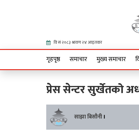
Onlin
गृहपृष्ठ
समाचार
मुख्य समाचार
व
प्रेस सेन्टर सुर्खेतको अध
साझा बिसौनी
।