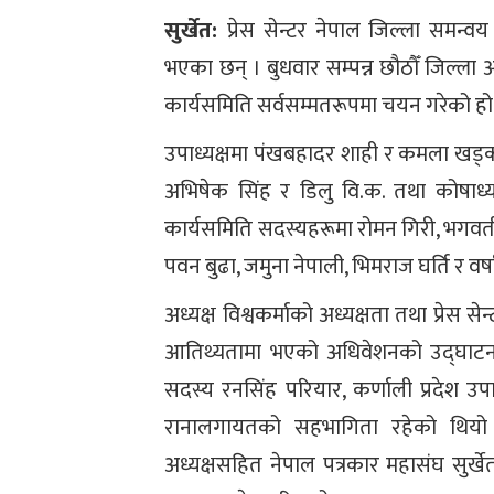
सुर्खेत:
प्रेस सेन्टर नेपाल जिल्ला समन्वय 
भएका छन् । बुधवार सम्पन्न छौठौँ जिल्ला 
कार्यसमिति सर्वसम्मतरूपमा चयन गरेको हो
उपाध्यक्षमा पंखबहादर शाही र कमला खड्
अभिषेक सिंह र डिलु वि.क. तथा कोषाध्
कार्यसमिति सदस्यहरूमा रोमन गिरी, भगवती श
पवन बुढा, जमुना नेपाली, भिमराज घर्ति र वर्
अध्यक्ष विश्वकर्माको अध्यक्षता तथा प्रेस से
आतिथ्यतामा भएको अधिवेशनको उद्घाटन सत्
सदस्य रनसिंह परियार, कर्णाली प्रदेश उप
रानालगायतको सहभागिता रहेको थियो । 
अध्यक्षसहित नेपाल पत्रकार महासंघ सुर