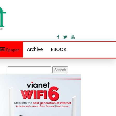
Archive
EBOOK
Epaper
Search
for: