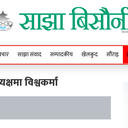
Sajha Bisaunee
e News Portal
िचार
साझा संवाद
सम्पादकीय
खेलकुद
सौंराइ
्यक्षमा विश्वकर्मा