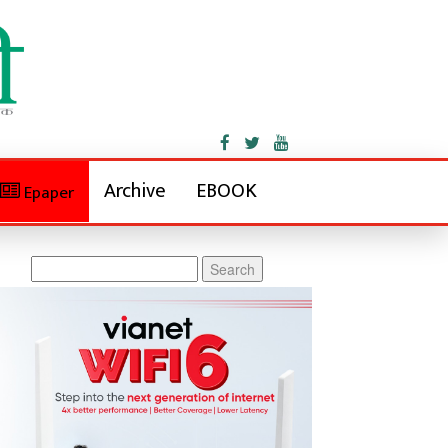
Archive
EBOOK
Epaper
Search
for: