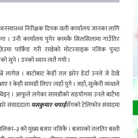
स्वास्थ्य निरीक्षक दिपक वली कार्यालय जानका लागि
िए । उनी कार्यालय पुगेर कामकै सिलसिलामा गाउँतिर
टो छेउमा पार्किङ गरी राखेको मोटरसाइक नजिक पुग्दा
ो सुने । उनको ध्यान त्यतै गयो ।
 लागेछ । बाटोबाट केही तल झरेर हेर्दा उनले जे देखे
केही सामग्री लिएर त्यहाँ पुगे । जहाँ, सुत्केरी व्यथाले
 थिइन् । आफूले लगेका सामग्रीको सहयोगमा उनले बाटैमा
बारे संवाददाता
यसकुमार चपाईं
सँगको टेलिफोन संवादमा
पालिका–३ को मुख्य बजार नजिकै । बजारको तलतिर बस्ती