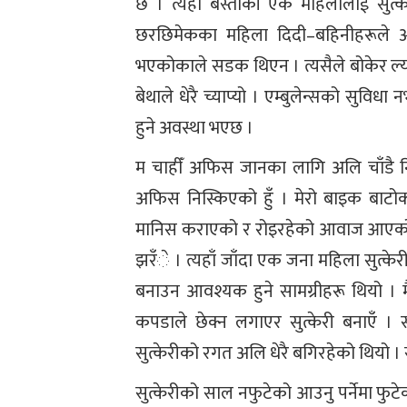
छ । त्यही बस्तीकी एक महिलालाई सुत्के
छरछिमेकका महिला दिदी–बहिनीहरूले अस्
भएकोकाले सडक थिएन । त्यसैले बोकेर ल्या
बेथाले धेरै च्याप्यो । एम्बुलेन्सको सुवि
हुने अवस्था भएछ ।
म चाहीँ अफिस जानका लागि अलि चाँडै नि
अफिस निस्किएको हुँ । मेरो बाइक बाटोको
मानिस कराएको र रोइरहेको आवाज आएको 
झरँे । त्यहाँ जाँदा एक जना महिला सुत्केर
बनाउन आवश्यक हुने सामग्रीहरू थियो । 
कपडाले छेक्न लगाएर सुत्केरी बनाएँ ।
सुत्केरीको रगत अलि धेरै बगिरहेको थियो ।
सुत्केरीको साल नफुटेको आउनु पर्नेमा फुट