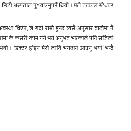
िटो अस्पताल पु¥याउनुपर्ने थियो । मैले तत्काल स्टे«चर
्था थिएन, जे गर्दा राम्रो हुन्छ त्यसै अनुसार बाटोमा नै
ामा के कसरी काम गर्ने भन्ने अनुभव भएकाले पनि सजिलो
भयो । ‘डक्टर होइन मेरो लागि भगवान आउनु भयो’ भन्दै