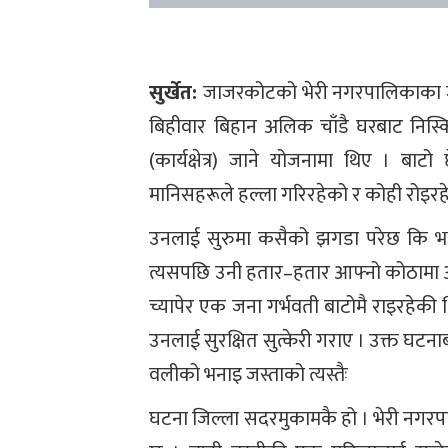
सुर्खेत:
जाजरकोटको भेरी नगरपालिकाका जन
बिहीवार बिहान अलिक चाँडै घरबाट निस्क
(कार्यक्षेत्र) जाने योजनामा थिए । बा
मानिसहरूले हल्ला गरिरहेको र कोही रोइरहेक
उनलाई सुरुमा कसैको झगडा परेछ कि भन्ने
त्यसपछि उनी हतार–हतार आफ्नो कोठामा आए र 
च्यापेर एक जना गर्भवती बाटोमै राइरहेकी
उनलाई सुरक्षित सुत्केरी गराए । उक्त घटना
वलीको भनाइ जस्ताको त्यस्तैः
घटना जिल्ला सदरमुकामकै हो । भेरी नगर