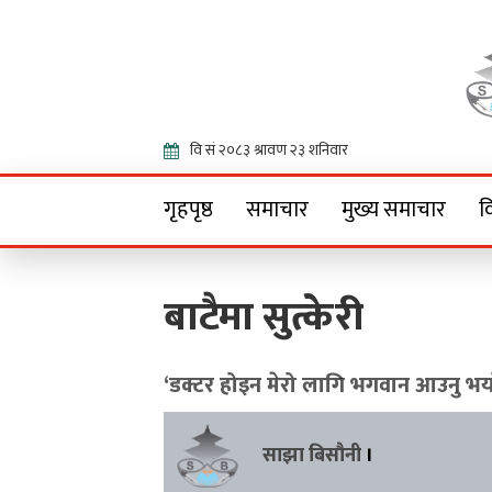
Onlin
गृहपृष्ठ
समाचार
मुख्य समाचार
व
बाटैमा सुत्केरी
‘डक्टर होइन मेरो लागि भगवान आउनु भय
साझा बिसौनी
।