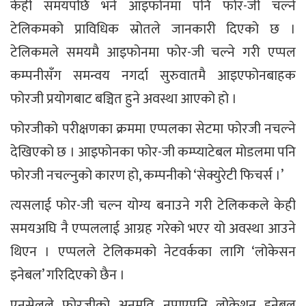
केही समयपछि भने आइफोनमा पनि फोर-जी चल्ने
टेलिकमको प्राविधिक स्रोतले जानकारी दिएको छ ।
टेलिकमले समयमै आइफोनमा फोर-जी चल्ने गरी एप्पल
कम्पनीसँग समन्वय नगर्दा सुरुवातमै आइएफोनबाहक
फोरजी प्रयोगबाट बञ्चित हुने अवस्था आएको हो ।
फोरजीको परीक्षणका क्रममा एप्पलका सेटमा फोरजी नचल्ने
देखिएको छ । आइफोनका फोर-जी कम्प्याटेबल मोडलमा पनि
फोरजी नचल्नुको कारण हो, कम्पनीको ‘सेक्युरेटी फिचर्स ।’
त्यसलाई फोर-जी चल्न योग्य बनाउने गरी टेलिककले केही
समयअघि नै एप्पललाई आग्रह गरेको भएर यो अवस्था आउने
थिएन । एप्पलले टेलिकमको नेटवर्कका लागि ‘लोकेसन
इनेबल’ गरिदिएको छैन ।
एनसेलले फोरजीको अनुमति नपाएपनि लोकेशन इनेबल