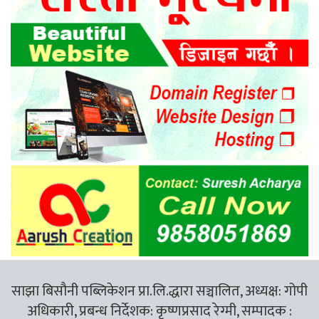
साझा बिसौनी पब्लिकेशन प्रा.लि.द्धारा सञ्चालित, अध्यक्ष: गोपी
अधिकारी, प्रबन्ध निर्देशक: कृष्णप्रसाद रेग्मी, सम्पादक :