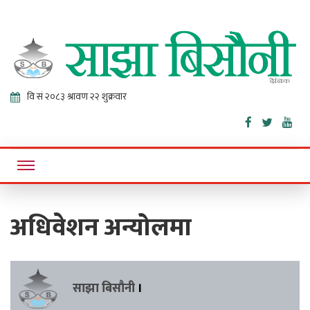
Sajha
Online News Portal
Bisaunee
अधिवेशन अन्योलमा
साझा बिसौनी
।