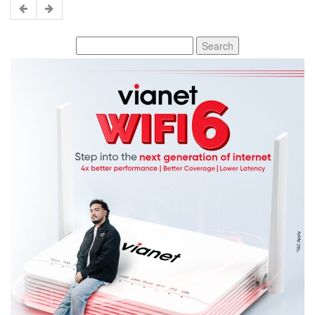
Search
for: