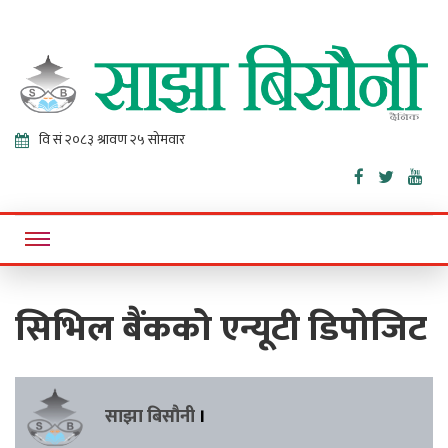
Sajha
Online News Portal
Bisaunee
सिभिल बैंकको एन्यूटी डिपोजिट
साझा बिसौनी
।