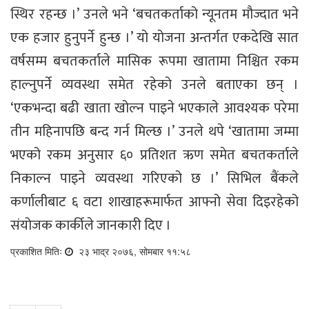
स्थिर रहन्छ ।’ उनले भने ‘बचतकर्ताको न्यूनतम मौज्दात भने
एक हजार हुनुपर्ने हुन्छ ।’ यो योजना अन्तर्गत एकदेखि सात
वर्षसम्म बचतकर्ताले मासिक रूपमा खातामा निश्चित रकम
हाल्नुपर्ने व्यवस्था समेत रहेको उनले बताएका छन् ।
‘एकभन्दा बढी खाता खोल्न पाइने भएकाले आवश्यक परेमा
तीन महिनापछि बन्द गर्न मिल्छ ।’ उनले थपे ‘खातामा जम्मा
भएको रकम अनुसार ६० प्रतिशत ऋण समेत बचतकर्ताले
निकाल्न पाइने व्यवस्था गरिएको छ ।’ सिभिल बैंकले
कर्णालीबाट ६ वटा शाखाहरूमार्फत आफ्नो सेवा दिइरहेको
संयोजक कार्कीले जानकारी दिए ।
प्रकाशित मितिः
२३ भाद्र २०७६, सोमबार ११:५८