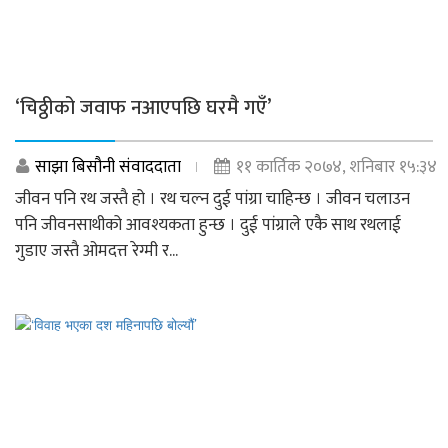
‘चिठ्ठीको जवाफ नआएपछि घरमै गएँ’
साझा बिसौनी संवाददाता
११ कार्तिक २०७४, शनिबार १५:३४
जीवन पनि रथ जस्तै हो । रथ चल्न दुई पांग्रा चाहिन्छ । जीवन चलाउन
पनि जीवनसाथीको आवश्यकता हुन्छ । दुई पांग्राले एकै साथ रथलाई
गुडाए जस्तै ओमदत्त रेग्मी र...