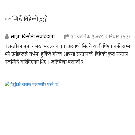
नजन्मिदैं बिहेको टुङ्गो
साझा बिसौनी संवाददाता
१८ कार्तिक २०७४, शनिबार १५:३८
बसन्तीका बुबा र भरत मल्लका बुबा असाध्यै मिल्ने साथी थिए । कतिसम्म
भने उनीहरूले गर्भमा हुर्किदै गरेका आफ्ना सन्तानको बिहेको कुरा सन्तान
नजन्मिदैं गरिदिएका थिए । जतिबेला बसन्ती र...