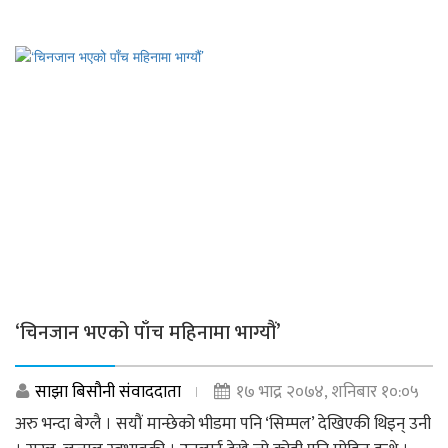
‘चिनजान भएको पाँच महिनामा भाग्यौं’
साझा बिसौनी संवाददाता
१७ भाद्र २०७४, शनिबार १०:०५
अरु भन्दा बेग्लै । सयौं मान्छेको भीडमा पनि ‘सिम्पल’ देखिएकी थिइन् उनी