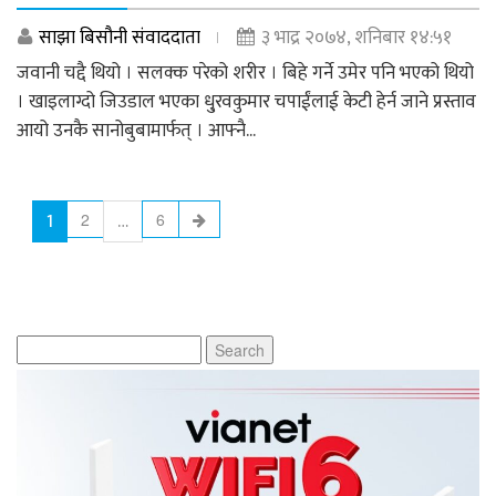
साझा बिसौनी संवाददाता
३ भाद्र २०७४, शनिबार १४:५१
जवानी चद्दै थियो । सलक्क परेको शरीर । बिहे गर्ने उमेर पनि भएको थियो
। खाइलाग्दो जिउडाल भएका धु्रवकुमार चपाईंलाई केटी हेर्न जाने प्रस्ताव
आयो उनकै सानोबुबामार्फत् । आफ्नै...
1
…
2
6
Search
for: