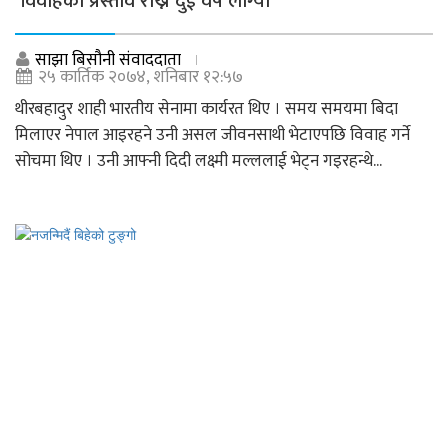
‘विवाहको प्रस्ताव राख्नै दुई वर्ष लाग्यो’
साझा बिसौनी संवाददाता
२५ कार्तिक २०७४, शनिबार १२:५७
थीरबहादुर शाही भारतीय सेनामा कार्यरत थिए । समय समयमा बिदा
मिलाएर नेपाल आइरहने उनी असल जीवनसाथी भेटाएपछि विवाह गर्ने
सोचमा थिए । उनी आफ्नी दिदी लक्ष्मी मल्ललाई भेट्न गइरहन्थे...