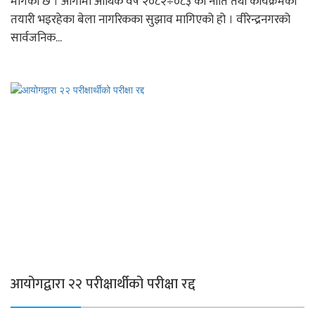
मागेको छ । आगामी आर्थिक वर्ष २०८२÷०८३ को नीति तथा कार्यक्रमको
तयारी भइरहेका बेला नागरिकका सुझाव मागिएको हो । वीरेन्द्रनगरको
सार्वजनिक...
आयोगद्वारा २२ परीक्षार्थीको परीक्षा रद्द