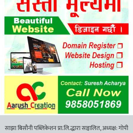
साझा बिसौनी पब्लिकेशन प्रा.लि.द्धारा सञ्चालित, अध्यक्ष: गोपी