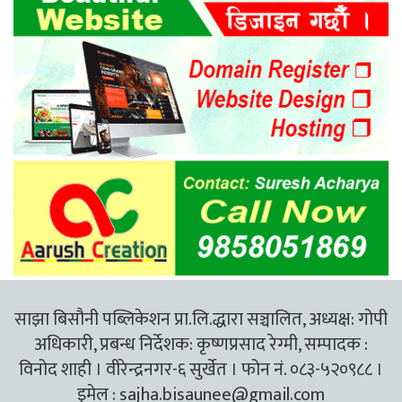
साझा बिसौनी पब्लिकेशन प्रा.लि.द्धारा सञ्चालित, अध्यक्ष: गोपी
अधिकारी, प्रबन्ध निर्देशक: कृष्णप्रसाद रेग्मी, सम्पादक :
विनोद शाही । वीरेन्द्रनगर-६ सुर्खेत । फोन नं. ०८३-५२०९८८ ।
इमेल :
sajha.bisaunee@gmail.com