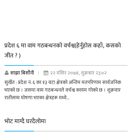
प्रदेश ६ मा वाम गठबन्धनको वर्चश्व(हेर्नुहोस कहाँ, कसकाे
जीत ? )
साझा बिसौनी
२२ मंसिर २०७४, शुक्रबार २३:०२
सुर्खेत : प्रदेश नं. ६ का १३ वटा क्षेत्रको अन्तिम मतपरिणाम सार्वजनिक
भएको छ । जसमा वाम गठबन्धनले वर्चश्व कायम गरेको छ । शुक्रवार
रातीसम्म घोषणा भएका क्षेत्रहरू मध्ये...
भोट माग्दै घरदैलोमा