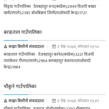
चिङ्गाड गाउँपालिका देवबहादुर चन्द(कांग्रेस):2949 विजयी बखत
खत्री(एमाले):2385 बोधबिक्रम जिसी(माओवादी केन्द्र):1721
बराहताल गाउँपालिका
साझा बिसौनी संवाददाता
१ जेष्ठ २०७४, सोमबार १३:५०
बराहताल गाउँपालिका तेजबहादुर बस्नेत(कांग्रेस):3221 विजयी
ताराकेशर गौतम(एमाले):2964 बलबहादुर कठायत(माओवादी
केन्द्र):1984
चौकुने गाउँपालिका
साझा बिसौनी संवाददाता
१ जेष्ठ २०७४, सोमबार १३:४९
चौकुने गाउँपालिका गजराज जोशी(कांग्रेस):2250 धीरबहादुर