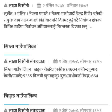
साझा बिसौनी
२ मंसिर २०७४, शनिबार १४:०९
सुर्खेत, १ मंसिर । नेकपा एमाले र नेकपा माओवादी केन्द्र मिलेर बनेको
संयुक्त वाम गठबन्धनले बिहीवार पनि दिनभर दुईवटै निर्वाचन क्षेत्रका
विभिन्न ठाउँमा निर्वाचन अभियानलाई निरन्तरता दिएका छन् ।...
सिम्ता गाउँपालिका
साझा बिसौनी संवाददाता
१ जेष्ठ २०७४, सोमबार १३:५५
सिम्ता गाउँपालिका खड्क पोखरेल(कांग्रेस):4604 कविन्द्रकुमार
केसी(एमाले):5355 विजयी झुपबहादुर बुढा(माओवादी केन्द्र):664
चिङ्गाड गाउँपालिका
साझा बिसौनी संवाददाता
१ जेष्ठ २०७४, सोमबार १३:५३