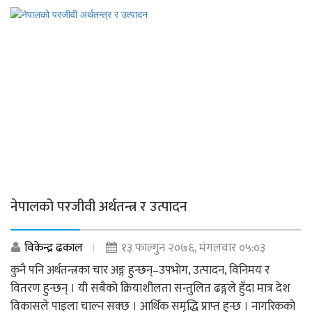
नेपालको परजीवी अर्थतन्त्र र उत्पादन
विकेन्द्र ढकाल
१३ फाल्गुन २०७६, मंगलवार ०५:०३
कुनै पनि अर्थतन्त्रका चार अङ्ग हुन्छन्–उपभोग, उत्पादन, विनिमय र
वितरण हुन्छन् । यी सबैको क्रियाशीलता सन्तुलित ढङ्गले हुँदा मात्र देश
विकासले पाइला चाल्न सक्छ । आर्थिक समृद्धि प्राप्त हुन्छ । नागरिकको