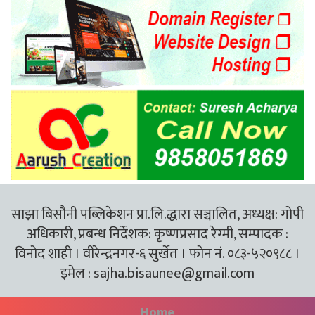
साझा बिसौनी पब्लिकेशन प्रा.लि.द्धारा सञ्चालित, अध्यक्ष: गोपी
अधिकारी, प्रबन्ध निर्देशक: कृष्णप्रसाद रेग्मी, सम्पादक :
विनोद शाही । वीरेन्द्रनगर-६ सुर्खेत । फोन नं. ०८३-५२०९८८ ।
इमेल :
sajha.bisaunee@gmail.com
Home