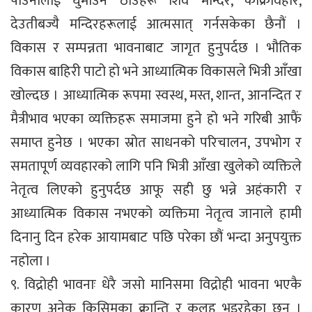
पाउनालाई घुमाउने ठाउँहरू शिव मन्दिर, काँक्रेविहार,
देउतीबज्यै मन्दिरहरूलाई आत्मसात् गर्नसकेका छैनौं ।
विकास र सम्पन्नता भावनाबाट जागृत हुनुपर्दछ । भौतिक
विकास बाहिरी पाटो हो भने आध्यात्मिक विकासले भित्री आँखा
खोल्दछ । आध्यात्मिक रूपमा स्वस्थ, मस्त, शान्त, आनन्दित र
मैत्रीभाव भएका व्यक्तिहरू समाजमा हुने हो भने गरिबी आफैं
समाप्त हुनेछ । भएका स्रोत साधनको परिचालन, उपभोग र
समतापूर्ण व्यवहारको लागि पनि भित्री आँखा खुलेको व्यक्तिले
नेतृत्व लिएको हुनुपर्दछ आफू सही छु भन्ने अहंकारी र
आध्यात्मिक विकास नभएको व्यक्तिमा नेतृत्व जानाले हामी
दिनानु दिन हरेक आयामबाट पछि परेका छौं भन्दा अनुपयुक्त
नहोला ।
९. विद्रोही भावनाः धेरै जसो मानिसमा विद्रोही भावना भएकै
कारण अनेक किसिमका क्रान्ति र कलह भइरहेका छन् ।