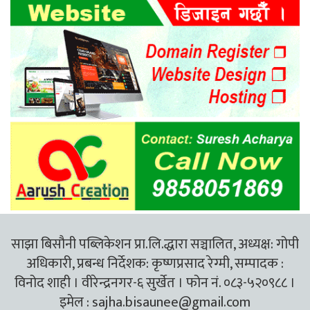
साझा बिसौनी पब्लिकेशन प्रा.लि.द्धारा सञ्चालित, अध्यक्ष: गोपी
अधिकारी, प्रबन्ध निर्देशक: कृष्णप्रसाद रेग्मी, सम्पादक :
विनोद शाही । वीरेन्द्रनगर-६ सुर्खेत । फोन नं. ०८३-५२०९८८ ।
इमेल :
sajha.bisaunee@gmail.com