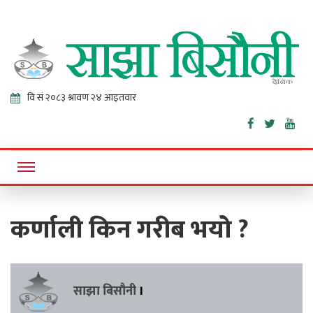
Sajha
Online News Portal
Bisaunee
कर्णाली किन गरीब भयो ?
साझा बिसौनी
।