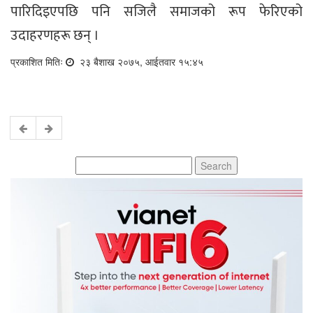
पारिदिइएपछि पनि सजिलै समाजको रूप फेरिएको
उदाहरणहरू छन् ।
प्रकाशित मितिः
२३ बैशाख २०७५, आईतवार १५:४५
Search
for: