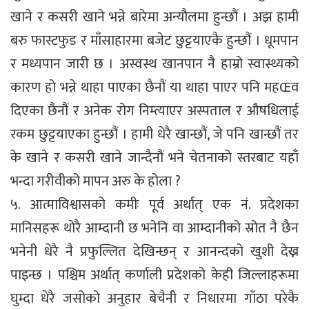
खाने र कसरी खाने भन्ने बारेमा अन्यौलमा हुन्छौं । अझ हामी
बरु फास्टफुड र माँसाहारमा बजेट छुट्टयाएकै हुन्छौं । धूमपान
र मध्यपान जारी छ । अस्वस्थ खानपान नै हाम्रो स्वास्थ्यको
कारण हो भन्ने थाहा पाएका छैनौं या थाहा पाएर पनि महŒव
दिएका छैनौं र अनेक रोग निम्त्याएर अस्पताल र औषधिलाई
रकम छुट्टयाएका हुन्छौं । हामी धेरै खान्छौं, जे पनि खान्छौं तर
के खाने र कसरी खाने जान्दैनौं भने चेतनाको स्तरबाट यहाँ
भन्दा गरीवीको मापन अरु के होला ?
५. आत्माविश्वासको कमीः पूर्व अर्थात् एक नं. प्रदेशका
मानिसहरू थोरै आम्दानी छ भनेनि वा आम्दानीको स्रोत नै छैन
भनेनी धेरै नै प्रफुल्लित देखिन्छन् र आनन्दको खुशी देख्न
पाइन्छ । पश्चिम अर्थात् कर्णाली प्रदेशको केही जिल्लाहरूमा
घुम्दा धेरै जसोको अनुहार बेचैनी र निधारमा गाँठा परेकै