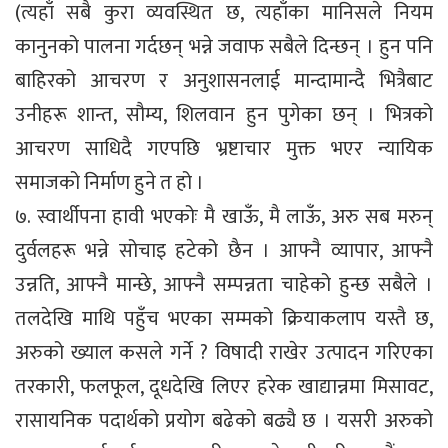
(त्यहाँ सबै कुरा व्यवस्थित छ, त्यहाँका मानिसले नियम
कानुनको पालना गर्दछन् भन्ने जवाफ सबैले दिन्छन् । हुन पनि
बाहिरको आचरण र अनुशासनलाई मान्दामान्दै भित्रैबाट
उनीहरू शान्त, सौम्य, शिलवान हुन पुगेका छन् । भित्रको
आचरण साधिदै गएपछि भ्रष्टाचार मुक्त भएर न्यायिक
समाजको निर्माण हुने त हो ।
७. स्वार्थीपना हावी भएकोः मै खाऊँ, मै लाऊँ, अरु सब मरुन्
दुर्वलहरू भन्ने सोचाइ हटेको छैन । आफ्नै व्यापार, आफ्नै
उन्नति, आफ्नै मान्छे, आफ्नै सम्पन्नता चाहेको हुन्छ सबैले ।
तलदेखि माथि पहुँच भएका सम्मको क्रियाकलाप यस्तै छ,
अरुको ख्याल कसले गर्ने ? विषादी राखेर उत्पादन गरिएका
तरकारी, फलफूल, दूधदेखि लिएर हरेक खाद्यान्नमा मिसावट,
रासायनिक पदार्थको प्रयोग बढेको बढ्यै छ । यसरी अरुको