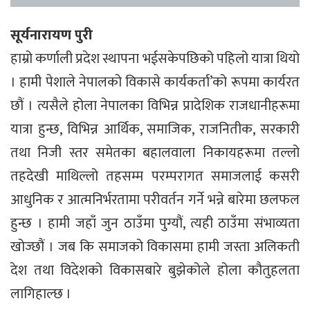
सूर्यनारायण पुरी
हाम्रो कर्णाली प्रदेश स्थापना भईसकेपछिको पहिलो यात्रा थियो
। हामी पेशाले नेपालको विकासे कार्यकर्ता’को रूपमा कार्यरत
छौं । त्यसैले होला नेपालका विभिन्न प्रादेशिक राजधानीहरूमा
यात्रा हुन्छ, विभिन्न आर्थिक, समाजिक, राजनितीक, सरकारी
तथा निजी स्तर समेतका बहालवाला निकायहरूमा तल्लो
तहदेखी माथिल्लो तहसम्म परम्परागत समाजलाई कसरी
आधुनिक र आत्मनिर्भरतामा परीवर्तन गर्ने भन्ने बारेमा छलफल
हुन्छ । हामी जहाँ जुन ठाउँमा पुग्यौं, त्यही ठाउँमा संभाव्यता
खोज्छौं । जब कि समाजको विकासमा हामी जस्ता अलिकती
देश तथा विदेशको विकासबारे बुझेकोले होला कौतुहलता
लागिहाल्छ ।