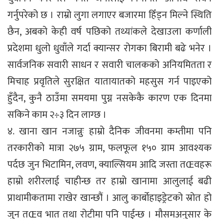
गर्नुपरेको छ । राम्रो लुगा लगाएर बजारमा हिँड्न मिल्ने स्थिति
छैन, अबको केही वर्ष पछिको तथ्यांकले देखाउला कर्णाली
प्रदेशमा धुलो धुवाँले गर्दा क्यान्सर रोगका बिरामी बढे भनेर ।
सार्वजनिक सवारी साधन र सवारी चालकको अनियमितता र
मिचाह प्रवृतिले सुरक्षित यातायातको महसुस गर्न पाइएको
हुँदैन, कुनै ठाउँमा समयमा पुग्न नसकेकै कारण एक दिनमा
सकिने काम २÷३ दिन लाग्छ ।
४. खाना खान नजान्नुः हाम्रो दैनिक जीवनमा कम्तीमा पनि
तरकारीको मात्रा २७५ ग्राम, फलफूल १५० ग्राम आवश्यक
पर्दछ जुन भिटामिन, लवण, क्याल्सियम आदि जस्ता तŒवहरू
हाम्रो शरीरलाई चाहीन्छ तर हाम्रो खानामा आलुलाई बढी
प्राथामीकतामा राखेर खान्छौं । आलु कार्बोहाइड्रेटको स्रोत हो
जुन तŒव भात तथा रोटीमा पनि पाईन्छ । मौसमअनुसार के