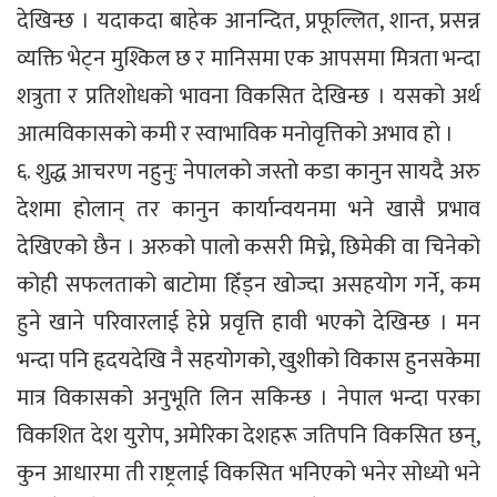
देखिन्छ । यदाकदा बाहेक आनन्दित, प्रफूल्लित, शान्त, प्रसन्न
व्यक्ति भेट्न मुश्किल छ र मानिसमा एक आपसमा मित्रता भन्दा
शत्रुता र प्रतिशोधको भावना विकसित देखिन्छ । यसको अर्थ
आत्मविकासको कमी र स्वाभाविक मनोवृत्तिको अभाव हो ।
६. शुद्ध आचरण नहुनुः नेपालको जस्तो कडा कानुन सायदै अरु
देशमा होलान् तर कानुन कार्यान्वयनमा भने खासै प्रभाव
देखिएको छैन । अरुको पालो कसरी मिच्ने, छिमेकी वा चिनेको
कोही सफलताको बाटोमा हिँड्न खोज्दा असहयोग गर्ने, कम
हुने खाने परिवारलाई हेप्ने प्रवृत्ति हावी भएको देखिन्छ । मन
भन्दा पनि हृदयदेखि नै सहयोगको, खुशीको विकास हुनसकेमा
मात्र विकासको अनुभूति लिन सकिन्छ । नेपाल भन्दा परका
विकशित देश युरोप, अमेरिका देशहरू जतिपनि विकसित छन्,
कुन आधारमा ती राष्ट्रलाई विकसित भनिएको भनेर सोध्यो भने