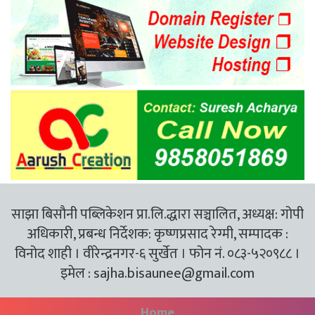
साझा बिसौनी पब्लिकेशन प्रा.लि.द्धारा सञ्चालित, अध्यक्ष: गोपी
अधिकारी, प्रबन्ध निर्देशक: कृष्णप्रसाद रेग्मी, सम्पादक :
विनोद शाही । वीरेन्द्रनगर-६ सुर्खेत । फोन नं. ०८३-५२०९८८ ।
इमेल :
sajha.bisaunee@gmail.com
Home