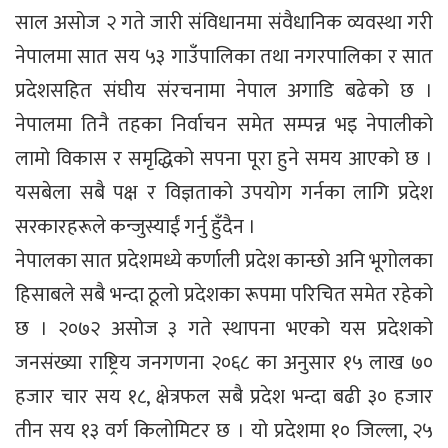
साल असोज २ गते जारी संविधानमा संवैधानिक व्यवस्था गरी
नेपालमा सात सय ५३ गाउँपालिका तथा नगरपालिका र सात
प्रदेशसहित संघीय संरचनामा नेपाल अगाडि बढेको छ ।
नेपालमा तिनै तहका निर्वाचन समेत सम्पन्न भइ नेपालीको
लामो विकास र समृद्धिको सपना पूरा हुने समय आएको छ ।
यसबेला सबै पक्ष र विज्ञताको उपयोग गर्नका लागि प्रदेश
सरकारहरूले कन्जुस्याईं गर्नु हुँदैन ।
नेपालका सात प्रदेशमध्ये कर्णाली प्रदेश कान्छो अनि भूगोलका
हिसाबले सबै भन्दा ठूलो प्रदेशका रूपमा परिचित समेत रहेको
छ । २०७२ असोज ३ गते स्थापना भएको यस प्रदेशको
जनसंख्या राष्ट्रिय जनगणना २०६८ का अनुसार १५ लाख ७०
हजार चार सय १८, क्षेत्रफल सबै प्रदेश भन्दा बढी ३० हजार
तीन सय १३ वर्ग किलोमिटर छ । यो प्रदेशमा १० जिल्ला, २५