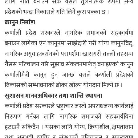
लागि नीति बनाउन सके यसले तुलनात्मक रूपमा अन्य
प्रदेशको भन्दा विकासले गति लिने कुरा पक्का छ ।
कानुन निर्माण
कर्णाली प्रदेश सरकारले नागरिक समाजको सहकार्यमा
बनाउन लागेका ऐन कानुनमा साझेदारी गरी योग्य कानुनविद्,
नागरिक अगुवाहरूसँगको परामर्शमा खासगरी तल्लो तहसम्म
गैसस परिचालन गरि सुझाव संकलनमार्फत् बनाइएको कानुन
कर्णालीमैत्री कानुन हुन जान्छ यसले कर्णाली प्रदेशको
विकासको सम्भावनाको ढोका खोल्न योगदान मिल्ने छ ।
सुशासन मानवअधिकार तथा शान्ति स्थापना
कर्णाली प्रदेश सरकारले भ्रष्ट्राचार जस्तो अपराधजन्य कार्यलाई
निरूपण गर्नका लागि नागरिक समाजको सहकार्यविना
हटाउनै सकिदैन । यसका लागि योग्य, क्रियाशील, क्षमतावान
तथा अनुभवी व्यक्ति र संस्थाको परिचालन र समन्वयमा