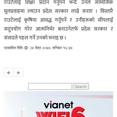
राउटेलाई शिक्षा प्रदान गर्नुपर्ने भन्दै उनले सामाजिक
मूलप्रवाहमा ल्याउन प्रदेश सरकार लाग्ने जनाए । विस्तारै
राउटेलाई कृषिमा आवद्ध गर्नुपर्ने र उनीहरूको सीपलाई
सदुपयोग गरेर आत्मनिर्भर बनाउनेतर्फ प्रदेश सरकार र
संसदले पहल गर्ने उनको भनाइ छ ।
प्रकाशित मितिः
२४ चैत्र २०७४, शनिबार १६:३७
Search
for: