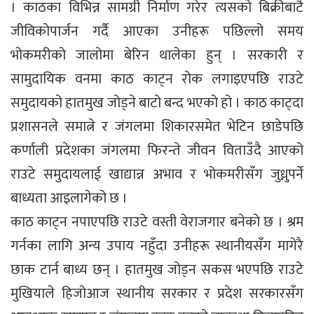
। काठका विभिन्न सामग्री निर्माण गरेर त्यसको बिक्रीबाटै
जीविकोपार्जन गर्दै आएका उनीहरू पछिल्लो समय
भोकमरीको जालोमा बेरिन थालेका हुन् । सरकारी र
सामुदायिक वनमा काठ काट्न रोक लगाइएपछि राउटे
समुदायको हातमुख जोड्ने बाटो बन्द भएको हो । काठ काट्दा
प्रशासनले समात्ने र जंगलमा शिकारसमेत भेटिन छाडेपछि
कर्णाली प्रदेशका जंगलमा फिरन्ते जीवन विताउँदै आएको
राउटे समुदायलाई खाद्यान्न अभाव र भोकमरीसँग जुध्नुपर्ने
बाध्यता आइलागेको छ ।
काठ काट्न नपाएपछि राउटे वस्ती वेराजगार बनेको छ । श्रम
गर्नका लागि अन्य उपाय नहुँदा उनीहरू स्थानीयसँग मागेरै
छाक टार्न बाध्य छन् । हातमुख जोड्न सकस भएपछि राउटे
मुखियाले हिजोआज स्थानीय सरकार र प्रदेश सरकारसँग