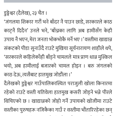
डुङ्गेश्वर (दैलेख), २३ चैत ।
‘जंगलमा शिकार गरौं भने बाँदर नै पाउन छाडे, सरकारले काठ
काट्नै दिदैन’ उनले भने, ‘बाँच्नका लागि अब हामीसँग केही
उपाय नै भएन, मेरा जनता भोकभोकै मर्ने भए ।’ वस्तीमा खाद्यान्न
संकटको पीडा सुनाउँदै राउटे मुखिया सूर्यनारायण शाहीले थपे,
‘सरकारले कहिलेकाँही बाँड्ने चामलले मात्र प्राण धान्न मुश्किल
भयो, अब हामीलाई बजारको चामल होइन । बरु जंगलको
काठ देऊ, त्यसैबाट हातमुख जोडौंला ।’
दैलेखको डुङ्गेश्वर गाउँपालिकास्थित पराजुली खोला किनारमा
रहेको राउटे वस्ती यतिवेला हातमुख कसरी जोड्ने भन्ने पीरले
थिचिएको छ । खाद्यान्नको जोहो गर्ने उपायको खोजीमा राउटे
वस्तीका पुरुषहरू नजिकैका गाउँ र वस्तीमा भौंतारिरहेका छन्