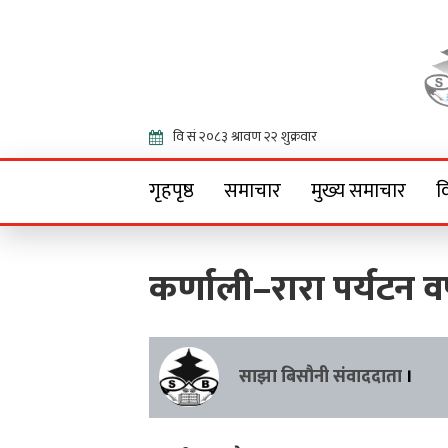
Onlin
गृहपृष्ठ
समाचार
मुख्य समाचार
व
कर्णाली–रारा पर्यटन वर
साझा बिसौनी संवाददाता
।