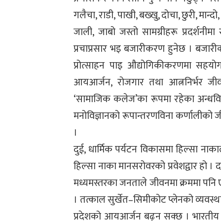
गलैचा, राडी, पाखी, बख्खु, दोचा, छुरी, मान्दो
जाली, जाबो जस्तो सामग्रीहरू प्रदर्शनीम
प्रचाप्रसार भइ बजारीकरण हुनेछ । बजारी
प्रोत्साहन पाइ औद्योगिकीकरणमा सहयोग 
आयआर्जन, रोजगार तथा आत्ननिर्भर जीवन
‘सामाजिक कलेज’का रूपमा रहेका अन्धविश
मनोविज्ञानको रूपान्तरणविना कर्णालीको जीव
।
दुई, धार्मिक पर्यटन विकासमा हिल्सा नाका
हिल्सा नाका मानसरोवरको प्रवेशद्वार हो । 
मध्यमस्तरका जनताले जीवनमा क्रममा पनि ए
। तत्काल सुर्खेत–सिमीकोट प्लेनको व्यवस्थ
प्रदेशको आयआर्जन बढ्न सक्छ । भारतीय 