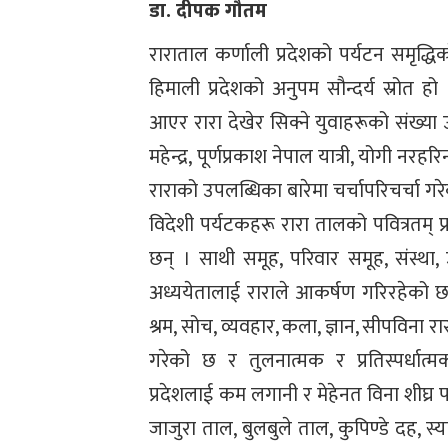
डा. दीपक गौतम
राराताल कर्णाली प्रदेशको पर्यटन समृद्धिक
हिमाली प्रदेशको अनुपम सौन्दर्य स्रोत ह
आएर रारा देखेर सिक्ने युवाहरूको संख्या 
महेन्द्र, पूर्णप्रकाश नेपाल यात्री, योगी नरहर
राराको उपलब्धिका बारेमा चर्चापरिचर्चा गर
विदेशी पर्यटकहरू रारा तालको पवित्रतम् प्रव
छन् । साथी समूह, परिवार समूह, संस्था, उ
अध्ययेतालाई राराले आकर्षण गरिरहेको छ 
श्रम, सोच, व्यवहार, कला, ज्ञान, सीपविना र
गरेको छ र तुलनात्मक र प्रतिस्पर्धात्
प्रदेशलाई कम लगानी र मेहेनत विना शीघ्र 
जाजुरा ताल, बुलबुले ताल, कुपिण्डे दह, स्या