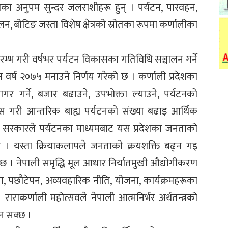
का अनुपम सुन्दर जलराशीहरू हुन् । पर्यटन, पारवहन,
पालन, बोटिङ जस्ता विशेष क्षेत्रको स्रोतका रूपमा कर्णालीका
रम्भ गरी वर्षभर पर्यटन विकासका गतिविधि सञ्चालन गर्ने
यटन वर्ष २०७५ मनाउने निर्णय गरेको छ । कर्णाली प्रदेशका
र गर्ने, बजार बढाउने, उपभोक्ता ल्याउने, पर्यटनको
िकास गरी आन्तरिक बाह्य पर्यटनको संख्या बढाइ आर्थिक
श सरकारले पर्यटनका माध्यमबाट यस प्रदेशका जनताको
क्छ । यस्ता क्रियाकलापले जनताको क्रयशक्ति बढ्न गइ
्छ । नेपाली समृद्धि मूल आधार निर्यातमुखी औद्योगीकरण
ता, पछौटेपन, अव्यवहारिक नीति, योजना, कार्यक्रमहरूका
ाराकर्णाली महोत्सवले नेपाली आत्मनिर्भर अर्थतन्त्रको
िन सक्छ ।