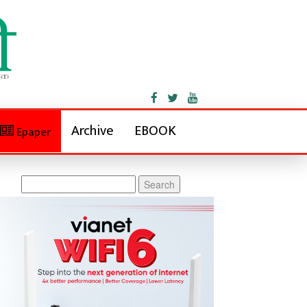
Archive
EBOOK
Epaper
Search
for: