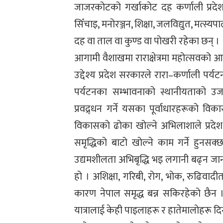
जाजरकोटको गर्खाकोट दह कर्णाली प्रदेश
सिँचाइ, मनोरञ्जन, शिक्षा, जलविद्युत, मत्स्य
दह वा ताल वा कुण्ड वा पोखरी रहेका छन् ।
आगामी वैशाखमा राराक्षेत्रमा महोत्सवको आ
उद्देश्य प्रदेश सरकारले रारा–कर्णाली पर्
पर्यटनका सम्भावनाको स्थानीयताको उजाग
प्रवद्र्धन गर्ने यसका पूर्वाधारहरूको व
विकासको ढोका खोल्ने अभिलाशाले प्रदे
समृद्धिको बाटो खोल्ने काम गर्ने हुनस
उद्यमशीलता अभिबृद्धि भइ लगानी बढ्न जान
हो । अशिक्षा, गरिबी, रोग, भोक, रुढिवादी
कारण नेपाल समृद्ध बन्न सकिरहेको छैन । र
यात्रालाई केही पाइलाहरू र हातेमालोहरू द