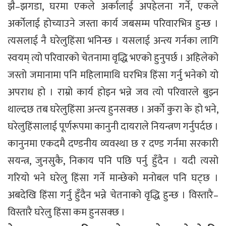
झै–झगडा, घरमा एकले अर्कालाई अपहेलना गर्ने, एकले
अर्कोलाई होच्याउने जस्ता कार्य जबसम्म परिवारभित्र हुन्छ ।
त्यसलाई नै घरेलुहिंसा भनिन्छ । यसलाई अन्त्य गर्नका लागि
स्वयम् त्यो परिवारको चेतनामा वृद्धि भएको हुनुपर्छ । अहिलेको
जस्तो जमानामा पनि महिलामाथि घरभित्र हिंसा गर्नु भनेको यो
अपराध हो । राम्रो कार्य होइन भन्ने जव त्यो परिवारले बुझ्न
थाल्दछ तब घरेलुहिंसा अन्त्य हुनसक्छ । अर्को कुरा के हो भने,
घरेलुहिंसालाई पूर्णरूपमा कानुनी दायराले नियन्त्रण गर्नुपर्दछ ।
कानुनमा एकदमै दण्डनीय व्यवस्था छ र दण्ड गर्नमा सरकारी
सयन्त्र, जुनसुकै, निकाय पनि पछि पर्नु हुँदैन । यदी त्यसो
गरियो भने घरेलु हिंसा गर्ने मान्छेको मनोबल पनि घट्छ ।
अबदेखि हिंसा गर्नु हुँदैन भन्ने चेतनाको वृद्धि हुन्छ । विस्तारै–
विस्तारै घरेलु हिंसा कम हुनसक्छ ।