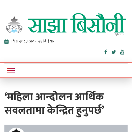
Sajha
Online News Portal
Bisaunee
‘महिला आन्दोलन आर्थिक
सवलतामा केन्द्रित हुनुपर्छ’