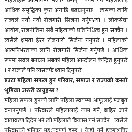
महिलाहरू आत्मनिर्भर भएका छैनन् । काम गर्ने महिलालाई
आर्थिक समृद्धिको कुरा अगाडि बढाउनुपर्छ । त्यसका लागि
राज्यले नयाँ नयाँ रोजगारी सिर्जना गर्नुप¥यो । लोकसेवा
आयोग, राजनीतिमा सबै महिलाको प्रतिनिधित्व हुन सक्दैन ।
त्यसैले क्षमता हेरेर रोजगारी सिर्जना गर्नुपर्छ । महिलाको
आत्मनिर्भरताका लागि रोजगारी सिर्जना गर्नुपर्छ । आर्थिक
रूपमा सवल बनाउन अबको महिला आन्दोलन केन्द्रित हुनुपर्छ
। र राज्यले पनि त्यसतर्फ ध्यान दिनुपर्छ ।
एउटा महिला सफल हुन परिवार, समाज र राज्यको कस्तो
भूमिका जरुरी ठान्नुहन्छ ?
महिला सफल हुनको लागि पहिला स्वयम्मा आफूलाई मजबुत
बनाउनुपर्छ । परिवारले महिलालाई काम गर्ने, बाहिर जाने
वातावरण दिदैंन भने त्यो महिलाले विकास गर्न सक्दैन । त्यसैले
परिवारको भूमिका महŒवपूर्ण हुन्छ । केही गर्ने इच्छाशक्ति