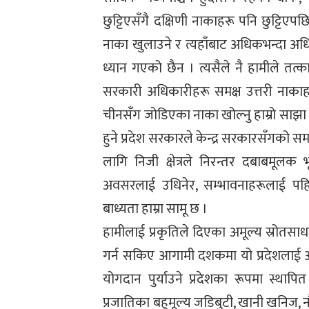
छुट्टिएसँगै दक्षिणी नाकाहरू पनि छुट्टिएप
नाका खुलाउने र त्यहाँबाट अधिकभन्दा अध
ध्यान गएको छैन । त्यसैले नै हामीले तत्
सरकारी अधिकारीहरू समक्ष उत्तरी नाकाह
चीनसँग जोडिएका नाका खोल्नु हाम्रो साझा
हुने प्रदेश सरकारले केन्द्र सरकारसँगको स
लागि निजी क्षेत्रले निरन्तर दबाबमूलक
अवसरलाई उधिनेर, सम्भावनाहरूलाई पहिल्य
बाध्यता हाम्रा सामू छ ।
हामीलाई प्रकृतिले दिएका अमूल्य स्रोत
गर्न सकिए आगामी दशकमा यो प्रदेशलाई आत्मन
योगदान पुर्याउने प्रदेशका रूपमा स्थापि
प्रजातिका बहुमूल्य जडिबुटी, खानी खनिज,