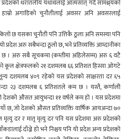
 प्रदेशको धरातलीय यथार्थलाई आत्मसात् गर्दै सामथ्र्यको
्रै हाम्रो अगाडिको चुनौतीलाई अवसर अनि अवसरलाई
किलो छ यसका चुनौती पनि उत्तिकै ठूला अनि समस्या पनि
प्रदेश अरु सबैभन्दा ठूलो छ, भने प्रतिव्यक्ति आम्दानीका
डि छ । अरु सबै सूचकमा (कम्तीमा अहिलेसम्म) अरु ६ वटै
ेशको कूल क्षेत्रफलको २१ दशमलब ६६ प्रतिशत हिस्सा ओगटे
ून्य दशमलब ४०९ रहेको यस प्रदेशको साक्षरता दर ६५
रभन्दा २३ दशमलब ६ प्रतिशतले कम छ । यस्तै, कर्णाली
ो देशको औसत आयुभन्दा ११ वर्षले कम हो । यस प्रदेशमा
पैयाँ छ, जो देशको औसत प्रतिव्यक्ति वार्षिक आयअन्दा ७०
ृत्यु दर र मातृ मृत्यु दर पनि यस प्रदेशमा अरु प्रदेशको
कडालाई दाँज्ने हो भने निश्चय पनि यो प्रदेश अन्य प्रदेशको