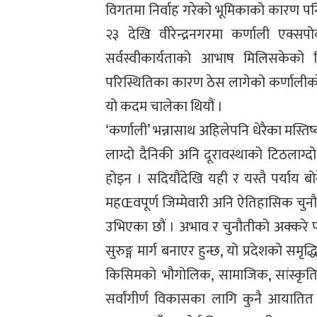
विगतमा निर्वाह गरेको भूमिकाको कारण पनि 
२३ देखि वीरेन्द्रनगरमा कर्णाली एक्सप
सर्वस्वीकार्यताको आभाष मिलिसकेको थ
परिस्थितिका कारण ठेस लागेको कर्णालीको 
यो कदम चालेका थियौं ।
‘कर्णाली’ भन्नासाथ अहिलेपनि धेरैका मस्त
लाग्दो दैनिकी अनि दूरावस्थाको टिठलाग्द
होइन । सदियौंदेखि यही र यस्तै पर्याय 
महŒवपूर्ण जिम्मेवारी अनि ऐतिहासिक चुनौत
उभिएका छौं । अभाव र चुनौतीको अक्करे पह
सुरुङ्ग मार्ग बनाएर हुन्छ, यो प्रदेशको समृद
किसिमको भौगोलिक, सामाजिक, सांस्कृति
सर्वांगीर्ण विकासका लागि कुनै आयातित