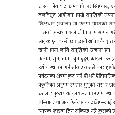
६ सय मेगावाट क्षमतको नलसिंहगाढ, ए
जलविद्युत आयोजना हाम्रो समृद्धिको सपन
शिरस्थान (ज्वाला) मा एलपी ग्यासको सम्
त्यसको अन्वेशषणको बाँकी काम सम्पन्न गर
आकृष्ट हुन जरुरी छ । खानी खनिजकै कुरा गर्
खानी हाम्रा लागि समृद्धिको खजाना हुन 
फलाम, सुन, तामा, चुन ढुङ्गा, कोइला, काइन
उद्योग स्थापना गर्न सकिए कसले भन्छ हा
पर्यटनका क्षेत्रमा कुरा गर्ने हो भने ऐतिह
प्रकृतिको अनुपम उपहार मुगुको रारा र डोल
रुटलाई मुख्य पर्यटकीय क्षेत्रका रूपमा स्थाप
जम्पिङ तथा अन्य हेर्नलायक ठाउँहरूलाई सा
व्यापक फाइदा लिन सकिन्छ भन्ने कुराको उद