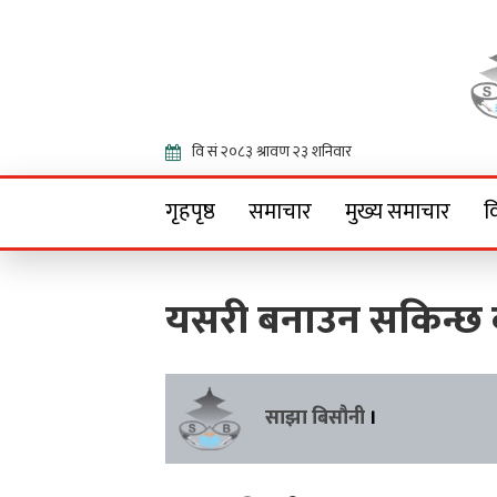
Onlin
गृहपृष्ठ
समाचार
मुख्य समाचार
व
यसरी बनाउन सकिन्छ क
साझा बिसौनी
।