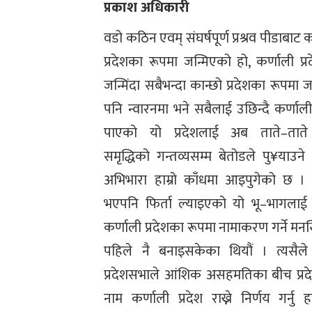
प्रकाश अधिकारी
वडो कठिन एवम् संघर्षपूर्ण प्रश्रव पीडाबाट क
प्रदेशका रूपमा जन्मिएको हो, कर्णाली प्र
जन्मिंदा सबैभन्दा कान्छो प्रदेशका रूपमा ज
पनि न्वारनमा भने सबैलाई उछिन्दै कर्णाल
पाएको यो प्रदेशलाई अब ताते–ताते ग
समृद्धिको गन्तव्यसम्म बेतोडले पु¥याउने 
अभिभारा हाम्रो काँधमा आइपुगेको छ । 
भएपनि फिर्ता ल्याइएको यो भू–भागलाई
कर्णाली प्रदेशका रूपमा नामाकरण गर्ने मनस
पहिले नै बनाइसकेका थियौं । त्यसैले
प्रदेशसभाले आंशिक असहमतिका बीच प्र
नाम कर्णाली प्रदेश राख्ने निर्णय गर्नु ह