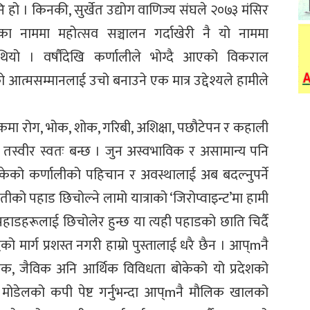
हो । किनकी, सुर्खेत उद्योग वाणिज्य संघले २०७३ मंसिर
ोका नाममा महोत्सव सञ्चालन गर्दाखेरी नै यो नाममा
ियो । वर्षौंदेखि कर्णालीले भोग्दै आएको विकराल
आत्मसम्मानलाई उचो बनाउने एक मात्र उद्देश्यले हामीले
िष्कमा रोग, भोक, शोक, गरिबी, अशिक्षा, पछौटेपन र कहाली
ो तस्वीर स्वतः बन्छ । जुन अस्वभाविक र असामान्य पनि
बोकेको कर्णालीको पहिचान र अवस्थालाई अब बदल्नुपर्ने
ीको पहाड छिचोल्ने लामो यात्राको ‘जिरोप्वाइन्ट’मा हामी
ाडहरूलाई छिचोलेर हुन्छ या त्यही पहाडको छाति चिर्दै
्धिको मार्ग प्रशस्त नगरी हाम्रो पुस्तालाई धरै छैन । आप्mनै
क, जैविक अनि आर्थिक विविधता बोकेको यो प्रदेशको
 मोडेलको कपी पेष्ट गर्नुभन्दा आप्mनै मौलिक खालको