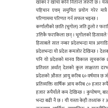
खाका र खाँचा कोर्न नितान्त जरुरी छ । यस
पहिचान एवम् समुचित प्रयोग गरेर मात
परिणाममा परिणत गर्न सफल भइन्छ ।
कर्णालीको छाति (भूगोल) जति ठूलो र फरा
उत्तिकै फराकिला छन् । भूगोलको हिसावले यो 
हिसाबले सात नम्बर प्रदेशभन्दा मात्र अगा
प्रदेशभन्दा यो प्रदेश कमजोर देखिन्छ । द
पनि यो प्रदेशको मानव विकास सूचकांक श
प्रतिशत अर्थात् देशको कूल साक्षरता द
प्रदेशको औसत आयु करिब ६० वर्षमात्र छ ज
प्रतिव्यक्ति वार्षिक आय करिब ८० हजार रू
हजार रूपैयाँले कम देखिन्छ । कुपोषण, बाल म
भन्दा बढी नै छ । यी यस्ता केही तथ्यांक र आँ