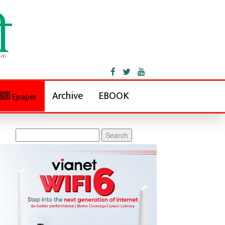
Archive
EBOOK
Epaper
Search
for: